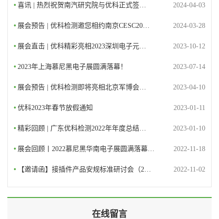
•
喜讯 | 热烈祝贺南汽研究院与优科正式签…
2024-04-03
•
展会预告 | 优科检测邀您相约南京CESC20…
2024-03-28
•
展会直击 | 优科精彩亮相2023深圳电子元…
2023-10-12
•
2023年上海慕尼黑电子展圆满落幕！
2023-07-14
•
展会预告 | 优科检测即将亮相北京军博会…
2023-04-10
•
优科2023年春节放假通知
2023-01-11
•
精彩回顾 | 广东优科检测2022年年度总结…
2023-01-10
•
展会回顾丨2022慕尼黑华南电子展圆满落幕…
2022-11-18
•
【邀请函】接插件产品安规标准研讨会（2…
2022-11-02
在线留言