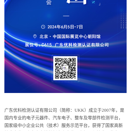
⼴东优科检测认证有限公司（简称：UKK）成立于2007年，是
国内专业的电子元器件、汽车电子、整车及零部件检测平台，
国家级中小企业公共（技术）服务示范平台，获得了国家高新