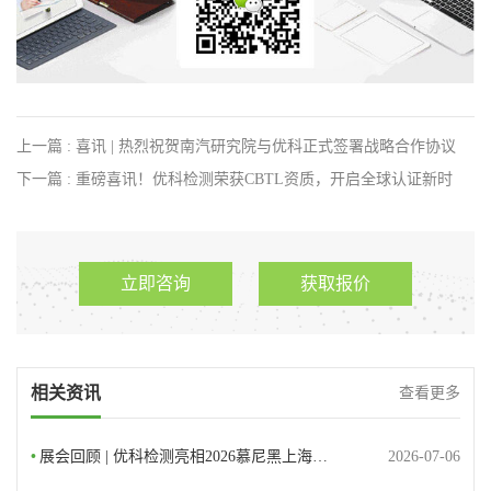
上一篇 : 喜讯 | 热烈祝贺南汽研究院与优科正式签署战略合作协议
下一篇 : 重磅喜讯！优科检测荣获CBTL资质，开启全球认证新时
代！
立即咨询
获取报价
相关资讯
查看更多
•
展会回顾 | 优科检测亮相2026慕尼黑上海…
2026-07-06