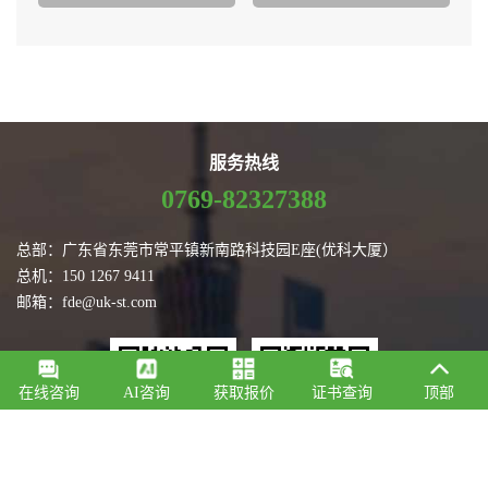
服务热线
0769-82327388
总部：广东省东莞市常平镇新南路科技园E座(优科大厦）
总机：150 1267 9411
邮箱：fde@uk-st.com
在线咨询
AI咨询
获取报价
证书查询
顶部
微信订阅号
微信咨询