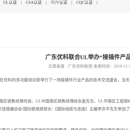
|
UL认证
|
CSA认证
|
TUV认证
|
CQC认证
|
广东优科联合UL举办“接插件产
文章来源 : 广东优科检测 发表时间：2018-12-
8日，在优科的多功能培训室举行了一场接插件行业产品的技术交流盛会，当
华南区销售经理何良、UL中国南区销售经理徐永星先生、UL华南区工程部
市连接器协会/国际联络部部长/《国际线缆与连接》主编李亦平先生参加