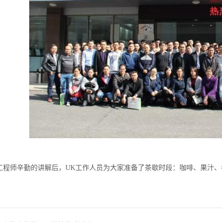
工程师辛勤的讲解后，UK工作人员为大家准备了茶歇时段：咖啡、果汁、