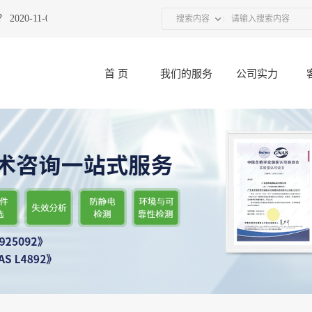
20-11-01
热烈祝贺广东优科联合UL举办的“接插件产品技术研讨会”圆
搜索内容
首 页
我们的服务
公司实力