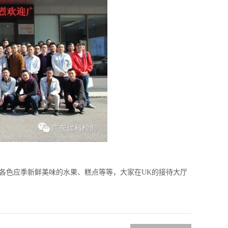
各色应季新鲜美味的水果、糕点等等，大家在UK的接待大厅