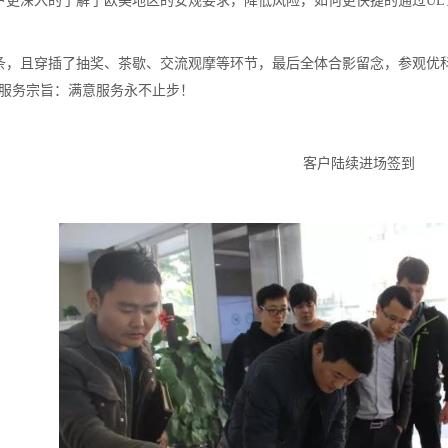
户更深入的了解了欧美地区的安规要求，降低风险，如何更快捷的通过UL
条，且穿插了抽奖、茶歇、交流观摩等环节，最后全体合影留念，参观优
的服务宗旨：满意服务永不止步！
构
QC一站
客户陆续进场签到