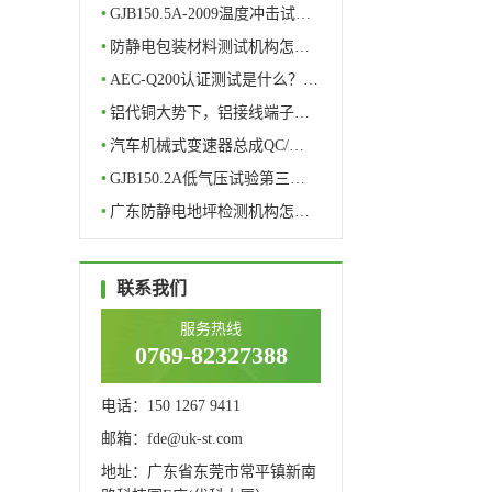
•
GJB150.5A-2009温度冲击试…
•
防静电包装材料测试机构怎…
•
AEC-Q200认证测试是什么？…
•
铝代铜大势下，铝接线端子…
•
汽车机械式变速器总成QC/…
•
GJB150.2A低气压试验第三…
•
广东防静电地坪检测机构怎…
联系我们
服务热线
0769-82327388
电话：150 1267 9411
邮箱：fde@uk-st.com
地址：广东省东莞市常平镇新南