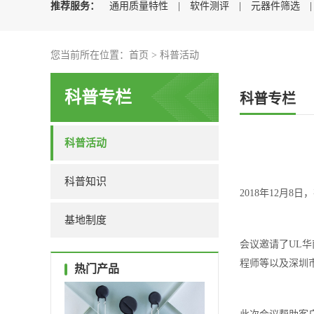
推荐服务：
通用质量特性
|
软件测评
|
元器件筛选
您当前所在位置：
首页
>
科普活动
科普专栏
科普专栏
科普活动
科普知识
2018年12月
基地制度
会议邀请了UL
程师等以及深圳
热门产品