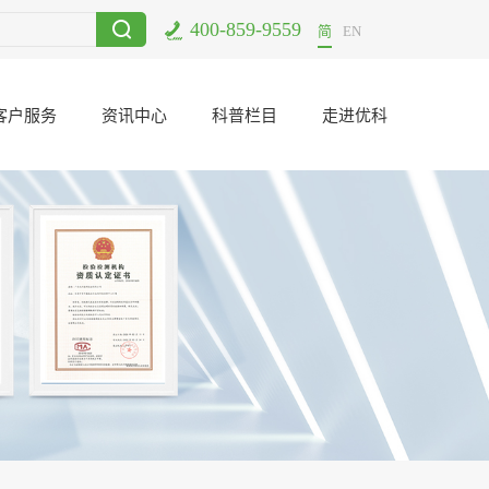
400-859-9559
满结束
2017-12-11
电子元器件二次筛选哪里可以做？
2021-06-23
简
EN
客户服务
资讯中心
科普栏目
走进优科