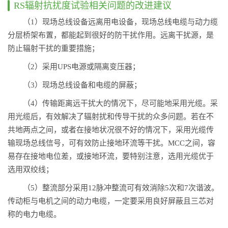
RS辐射抗扰度试验相关问题的改进建议
（1）现场总线设备远离用电设备，现场总线电缆与动力缆
分层桥架布置，都能起到很好的防干扰作用。远离干扰源，是
防止辐射干扰的重要措施；
（2）采用UPS电源或隔离变压器；
（3）现场总线设备和电缆的屏蔽；
（4）传输距离远干扰大的情况下，尽可能地采用光缆。采
用光缆后，有效解决了辐射扰和传导干扰的众多问题。若在不
共地两点之间，或者在接地状况很不好的情况下，采用光缆传
输现场总线信号，可有效防止接地环流等干扰。MCC之间，容
易存在接地电位差，或接地环流，要特别注意，选用光缆优于
选用双绞线；
（5）整流部分采用12脉冲整流可有效消除5次和7次谐波。
传动柜与电机之间的动力电缆，一定要采用良好屏蔽且三芯对
称的电力电缆。