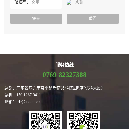
刷新
验证码：
服务热线
0769-82327388
总部：广东省东莞市常平镇新南路科技园E座(优科大厦）
总机：150 1267 9411
邮箱：fde@uk-st.com