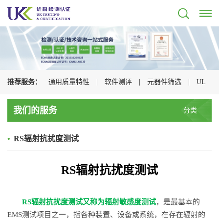
推荐服务：
通用质量特性
|
软件测评
|
元器件筛选
|
UL
认证
|
CSA认证
|
TUV认证
|
CQC认证
|
我们的服务
分类
•
RS辐射抗扰度测试
RS辐射抗扰度测试
RS辐射抗扰度测试又称为辐射敏感度测试
，是最基本的
EMS测试项目之一，指各种装置、设备或系统，在存在辐射的