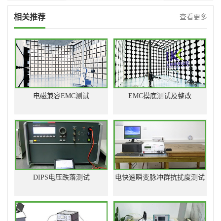
相关推荐
查看更多
电磁兼容EMC测试
EMC摸底测试及整改
DIPS电压跌落测试
电快速瞬变脉冲群抗扰度测试