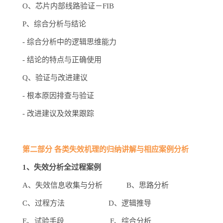
O、芯片内部线路验证－FIB
P、综合分析与结论
-
综合分析中的逻辑思维能力
-
结论的特点与正确使用
Q、验证与改进建议
-
根本原因排查与验证
-
改进建议及效果跟踪
第二部分 各类失效机理的归纳讲解与相应案例分析
1、失效分析全过程案例
A、失效信息收集与分析 B、思路分析
C、过程方法 D、逻辑推导
E、试验手段 F、综合分析