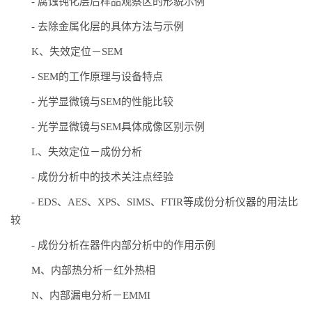
-
腐蚀钝化层后样品观察区的形貌示例
-
去除金属化层的具体方法与示例
K、失效定位－SEM
-
SEM的工作原理与设备特点
-
光学显微镜与SEM的性能比较
-
光学显微镜与SEM具体成像区别示例
L、失效定位－成份分析
-
成份分析中的技术关注点经验
-
EDS、AES、XPS、SIMS、FTIR等成份分析仪器的用法比
较
-
成份分析在器件内部分析中的作用示例
M、内部热分析－红外热相
N、内部漏电分析－EMMI