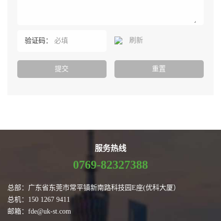
刷新
验证码：
服务热线
0769-82327388
总部：广东省东莞市常平镇新南路科技园E座(优科大厦）
总机：150 1267 9411
邮箱：fde@uk-st.com