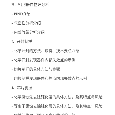
H、密封器件物理分析
-
PIND介绍
-
气密性分析介绍
-
内部气氛分析介绍
I、开封制样
-
化学开封的方法、设备、技术要点介绍
-
化学开封发现器件内部失效点的示例
-
切片制样的具体方法与步骤
-
切片制样发现器件和焊点内部失效点的示例
J、芯片剥层
-
化学腐蚀法去除钝化层的具体方法，及其特点与风险
-
等离子腐蚀去除钝化层的具体方法，及其特点与风险