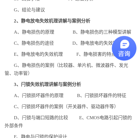
G、结论与建议
2、静电放电失效机理讲解与案例分析
A、静电损伤的原理 B、静电损伤的三种模型讲解
C、静电损伤的途径 D、静电放电的失效模式
E、静电放电的失效机理 F、静电损害的特点
G、静电损伤的案例（比较器、单片机、微波器件、发光
管、功率管）
3、闩锁失效机理讲解与案例分析
A、闩锁损坏器件的原理 B、闩锁损坏器件的特征
C、闩锁损坏器件的案例（开关器件、驱动器件等）
D、闩锁与端口短路的比较 E、CMOS电路引起闩锁的
外部条件
F、静电与闩锁的保护设计