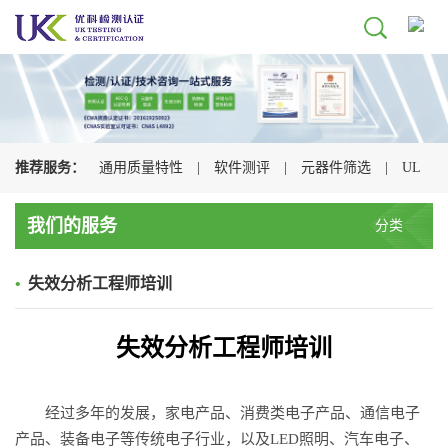
推荐服务：
通用质量特性
|
软件测评
|
元器件筛选
|
UL
认证
|
CSA认证
|
TUV认证
|
CQC认证
|
我们的服务
分类
•
失效分析工程师培训
失效分析工程师培训
经过多年的发展，家电产品、消费类电子产品、通信电子
产品、装备电子等传统电子行业，以及LED照明、汽车电子、