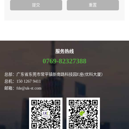
服务热线
0769-82327388
总部：广东省东莞市常平镇新南路科技园E座(优科大厦）
总机：150 1267 9411
邮箱：fde@uk-st.com