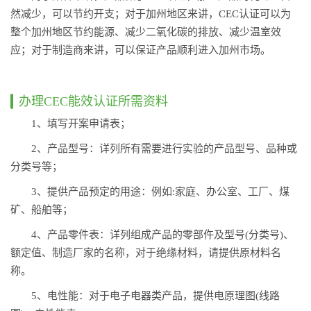
然减少，可以节约开支；对于加州地区来讲，CEC认证可以为
整个加州地区节约能源、减少二氧化碳的排放、减少温室效
应；对于制造商来讲，可以保证产品顺利进入加州市场。
办理CEC能效认证所需资料
1、填写开案申请表；
2、产品型号：详列所有需要进行实验的产品型号、品种或
分类号等；
3、提供产品预定的用途：例如:家庭、办公室、工厂、煤
矿、船舶等；
4、产品零件表：详列组成产品的零部仵及型号(分类号)、
额定值、制造厂家的名称，对于绝缘材料，请提供原材料名
称。
5、电性能：对于电子电器类产品，提供电原理图(线路