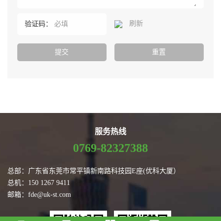
刷新
验证码：
服务热线
0769-82327388
总部：广东省东莞市常平镇新南路科技园E座(优科大厦）
总机：150 1267 9411
邮箱：fde@uk-st.com