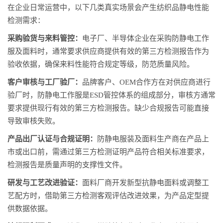
在企业日常运营中，以下几类真实场景会产生纺织品静电性能
检测需求：
采购验货与来料管控：
电子厂、半导体企业在采购防静电工作
服及面料时，通常要求供应商提供有效的第三方检测报告作为
验收依据，确保来料性能符合规定等级，防范质量风险。
客户审核与工厂验厂：
品牌客户、OEM合作方在对供应商进行
验厂时，防静电工作服是ESD管控体系的组成部分，审核方通常
要求提供现行有效的第三方检测报告。缺少合规报告可能直接
导致审核失败。
产品出厂认证与合规证明：
防静电服装及面料生产商在产品上
市或出口前，需通过第三方检测证明产品符合相关标准要求，
检测报告是质量声明的支撑性文件。
研发与工艺改进验证：
面料厂商开发新型抗静电面料或调整工
艺配方时，借助第三方检测客观评估改进效果，为产品定型提
供数据依据。