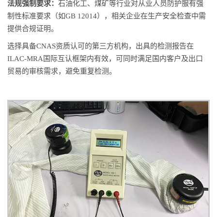
法规强制要求：
石油化工、煤矿等行业对从业人员防护服有强
制性标准要求（如GB 12014），相关企业在生产安全检查中需
提供合规证明。
选择具备CNAS资质认可的第三方机构，出具的检测报告在
ILAC-MRA国际互认框架内有效，可同时满足国内客户及出口
贸易的审核需求，避免重复检测。