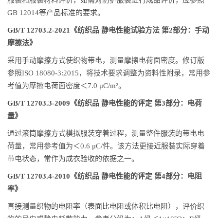
服装和服装材料评价，如需对防护服装进行成品评价，应参照
GB 12014等产品标准的要求。
GB/T 12703.2-2021《纺织品 静电性能试验方法 第2部分：手动
摩擦法》
采用手动摩擦方式使织物带电，测量摩擦电荷面密度。修订版
参照ISO 18080-3:2015，将技术要求调整为资料性附录，常用参
考值为摩擦电荷面密度＜7.0 μC/m²。
GB/T 12703.3-2009《纺织品 静电性能的评定 第3部分：电荷
量》
通过滚筒摩擦方式模拟服装穿着过程，测量整件服装的带电电
荷量，常用参考值为＜0.6 μC/件。该方法更接近服装实际穿着
带电状态，常作为成衣验收的依据之一。
GB/T 12703.4-2010《纺织品 静电性能的评定 第4部分：电阻
率》
直接测量织物的电阻率（表面比电阻或体积比电阻），评价织