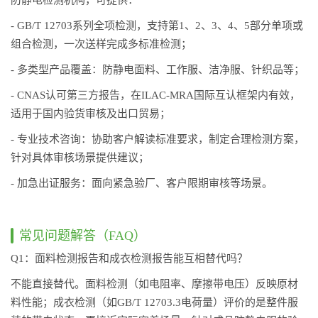
- GB/T 12703系列全项检测，支持第1、2、3、4、5部分单项或
组合检测，一次送样完成多标准检测；
- 多类型产品覆盖：防静电面料、工作服、洁净服、针织品等；
- CNAS认可第三方报告，在ILAC-MRA国际互认框架内有效，
适用于国内验货审核及出口贸易；
- 专业技术咨询：协助客户解读标准要求，制定合理检测方案，
针对具体审核场景提供建议；
- 加急出证服务：面向紧急验厂、客户限期审核等场景。
常见问题解答（FAQ）
Q1：面料检测报告和成衣检测报告能互相替代吗？
不能直接替代。面料检测（如电阻率、摩擦带电压）反映原材
料性能；成衣检测（如GB/T 12703.3电荷量）评价的是整件服