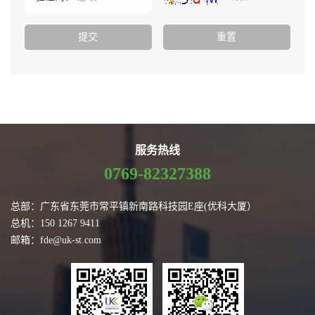
服务热线
0769-82327388
总部：广东省东莞市常平镇新南路科技园E座(优科大厦）
总机：150 1267 9411
邮箱：fde@uk-st.com