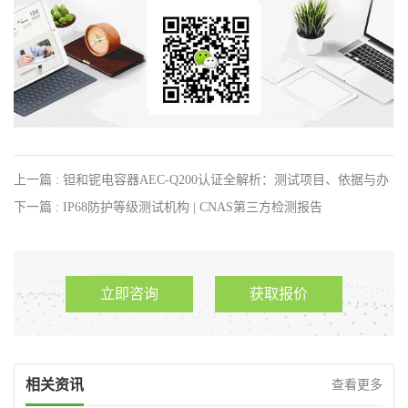
上一篇 : 钽和铌电容器AEC-Q200认证全解析：测试项目、依据与办
理流程
下一篇 : IP68防护等级测试机构 | CNAS第三方检测报告
立即咨询
获取报价
相关资讯
查看更多