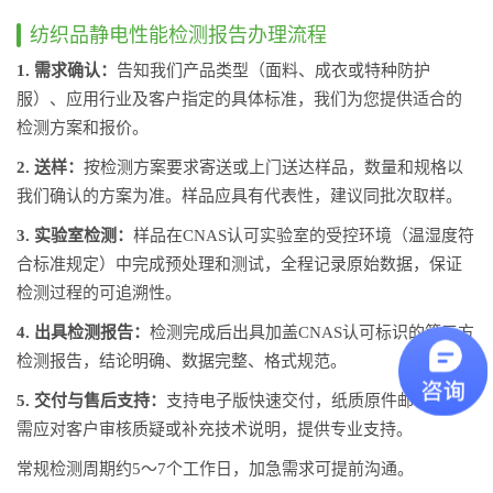
纺织品静电性能检测报告办理流程
1. 需求确认：
告知我们产品类型（面料、成衣或特种防护
服）、应用行业及客户指定的具体标准，我们为您提供适合的
检测方案和报价。
2. 送样：
按检测方案要求寄送或上门送达样品，数量和规格以
我们确认的方案为准。样品应具有代表性，建议同批次取样。
3. 实验室检测：
样品在CNAS认可实验室的受控环境（温湿度符
合标准规定）中完成预处理和测试，全程记录原始数据，保证
检测过程的可追溯性。
4. 出具检测报告：
检测完成后出具加盖CNAS认可标识的第三方
检测报告，结论明确、数据完整、格式规范。
5. 交付与售后支持：
支持电子版快速交付，纸质原件邮寄。如
需应对客户审核质疑或补充技术说明，提供专业支持。
常规检测周期约5～7个工作日，加急需求可提前沟通。