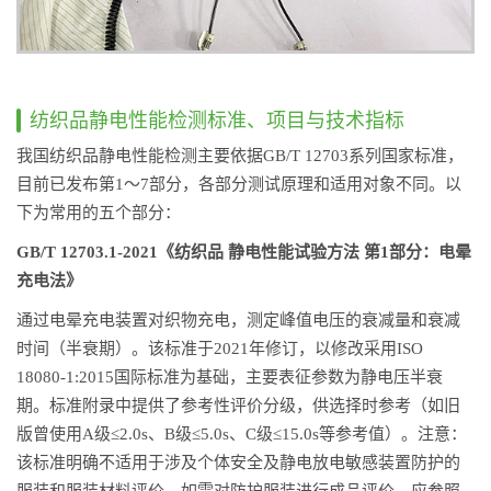
纺织品静电性能检测标准、项目与技术指标
我国纺织品静电性能检测主要依据GB/T 12703系列国家标准，
目前已发布第1～7部分，各部分测试原理和适用对象不同。以
下为常用的五个部分：
GB/T 12703.1-2021《纺织品 静电性能试验方法 第1部分：电晕
充电法》
通过电晕充电装置对织物充电，测定峰值电压的衰减量和衰减
时间（半衰期）。该标准于2021年修订，以修改采用ISO
18080-1:2015国际标准为基础，主要表征参数为静电压半衰
期。标准附录中提供了参考性评价分级，供选择时参考（如旧
版曾使用A级≤2.0s、B级≤5.0s、C级≤15.0s等参考值）。注意：
该标准明确不适用于涉及个体安全及静电放电敏感装置防护的