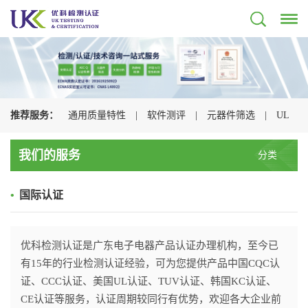
推荐服务：
通用质量特性
|
软件测评
|
元器件筛选
|
UL
认证
|
CSA认证
|
TUV认证
|
CQC认证
|
我们的服务
分类
•
国际认证
优科检测认证是广东电子电器产品认证办理机构，至今已
有15年的行业检测认证经验，可为您提供产品中国CQC认
证、CCC认证、美国UL认证、TUV认证、韩国KC认证、
CE认证等服务，认证周期较同行有优势，欢迎各大企业前