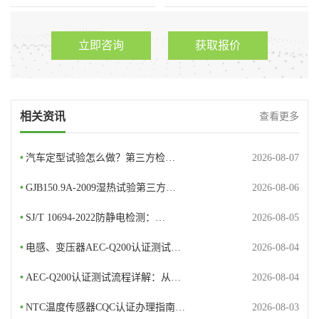
广东优科检测是获得韩国KC授
广东优科检测是已获得CNAS
权的第…
和CMA资…
立即咨询
获取报价
相关资讯
查看更多
•
汽车定型试验怎么做？第三方检…
2026-08-07
•
GJB150.9A-2009湿热试验第三方…
2026-08-06
•
SJ/T 10694-2022防静电检测：…
2026-08-05
•
电感、变压器AEC-Q200认证测试…
2026-08-04
•
AEC-Q200认证测试流程详解：从…
2026-08-04
•
NTC温度传感器CQC认证办理指南…
2026-08-03