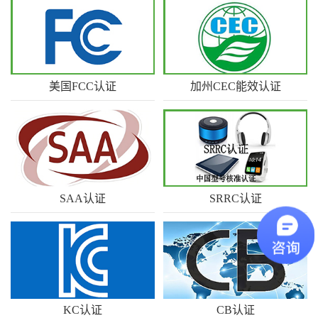
美国FCC认证
加州CEC能效认证
优科电磁兼容实验室是获得美
加州CEC能效认证是美国加利
国FCC…
福尼亚…
SAA认证
SRRC认证
优科检测认证作为国际权威的
SRRC是国家无线电管理委员会
综合检…
强制认…
KC认证
CB认证