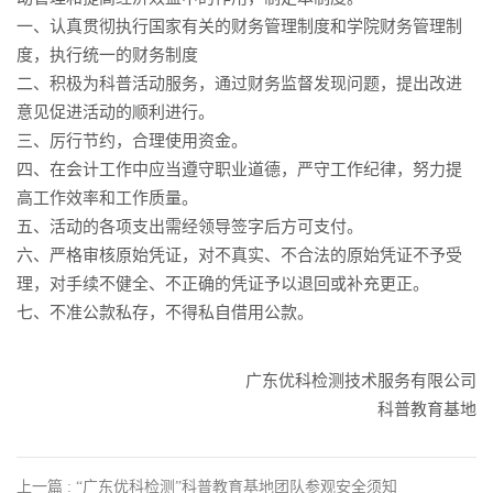
一、认真贯彻执行国家有关的财务管理制度和学院财务管理制
度，执行统一的财务制度
二、积极为科普活动服务，通过财务监督发现问题，提出改进
意见促进活动的顺利进行。
三、厉行节约，合理使用资金。
四、在会计工作中应当遵守职业道德，严守工作纪律，努力提
高工作效率和工作质量。
五、活动的各项支出需经领导签字后方可支付。
六、严格审核原始凭证，对不真实、不合法的原始凭证不予受
理，对手续不健全、不正确的凭证予以退回或补充更正。
七、不准公款私存，不得私自借用公款。
广东优科检测技术服务有限公司
科普教育基地
上一篇 : “广东优科检测”科普教育基地团队参观安全须知