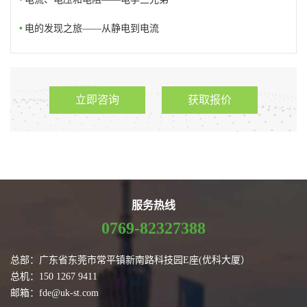
•
电的发现之旅——从静电到电流
立即咨询
获取报价
服务热线
0769-82327388
总部：广东省东莞市常平镇新南路科技园E座(优科大厦）
总机：150 1267 9411
邮箱：fde@uk-st.com