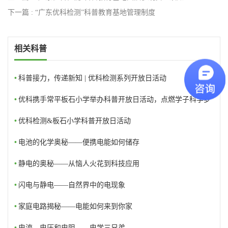
下一篇 : “广东优科检测”科普教育基地管理制度
相关科普
•
科普接力，传递新知 | 优科检测系列开放日活动
•
优科携手常平板石小学举办科普开放日活动，点燃学子科学梦
想
•
优科检测&板石小学科普开放日活动
•
电池的化学奥秘——便携电能如何储存
•
静电的奥秘——从恼人火花到科技应用
•
闪电与静电——自然界中的电现象
•
家庭电路揭秘——电能如何来到你家
•
电流、电压和电阻——电学三兄弟