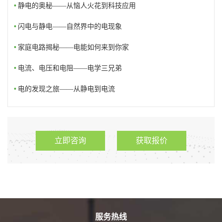
•
静电的奥秘——从恼人火花到科技应用
•
闪电与静电——自然界中的电现象
•
家庭电路揭秘——电能如何来到你家
•
电流、电压和电阻——电学三兄弟
•
电的发现之旅——从静电到电流
立即咨询
获取报价
服务热线