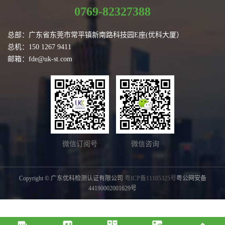
0769-82327388
总部：广东省东莞市常平镇新南路科技园E座(优科大厦）
总机：150 1267 9411
邮箱：fde@uk-st.com
微信订阅号
微信咨询
Copyright © 广东优科检测认证有限公司
粤ICP备11105325号
粤公网安备
44190002001629号