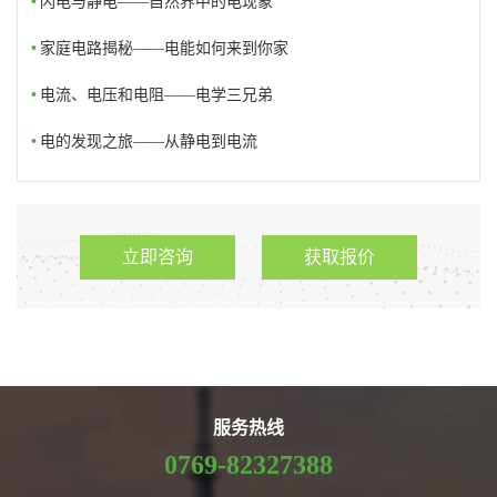
•
闪电与静电——自然界中的电现象
•
家庭电路揭秘——电能如何来到你家
•
电流、电压和电阻——电学三兄弟
•
电的发现之旅——从静电到电流
立即咨询
获取报价
服务热线
0769-82327388