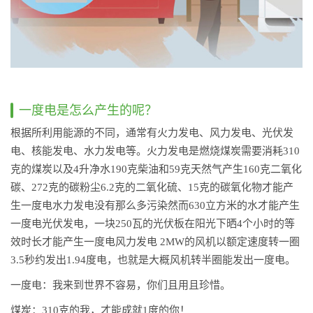
一度电是怎么产生的呢？
根据所利用能源的不同，通常有火力发电、风力发电、光伏发
电、核能发电、水力发电等。火力发电是燃烧煤炭需要消耗310
克的煤炭以及4升净水190克柴油和59克天然气产生160克二氧化
碳、272克的碳粉尘6.2克的二氧化硫、15克的碳氧化物才能产
生一度电水力发电没有那么多污染然而630立方米的水才能产生
一度电光伏发电，一块250瓦的光伏板在阳光下晒4个小时的等
效时长才能产生一度电风力发电 2MW的风机以额定速度转一圈
3.5秒约发出1.94度电，也就是大概风机转半圈能发出一度电。
一度电：我来到世界不容易，你们且用且珍惜。
煤炭：310克的我，才能成就1度的你！