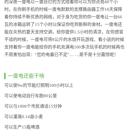
的深夜一度电以一盏台灯的方式陪着你可以为你点亮40个小
时。在你刷手机的时候一度电默默的支撑路由器工作10天保障
着你持续不断优质的网络，对于身为吃货的你一度电让一台66
瓦的冰箱运转了15个小时以保证你吃到新鲜的食材。一度电还
能在炎热的夏天支持空调，给你提供1.5小时的清凉，在你感冒
不适的时候，一度电可将8公斤的水烧开玩游戏、看小说的时候
支持着你一度电能给你的手机充满电100多次玩手机的时候再也
不用害怕出现：“您的电量已不足”… …是不是十分震惊呢！
一度电还能干啥
可以使9w的节能灯照明100小时以上
可以使电动自行车跑80公里
可以与1000个市民通话15分钟
可以灌溉0.14亩小麦
可以生产15瓶啤酒