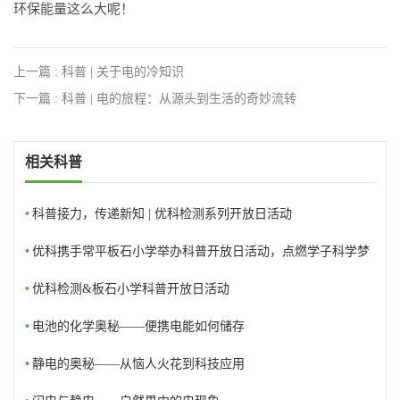
环保能量这么大呢！
上一篇 : 科普 | 关于电的冷知识
下一篇 : 科普 | 电的旅程：从源头到生活的奇妙流转
相关科普
•
科普接力，传递新知 | 优科检测系列开放日活动
•
优科携手常平板石小学举办科普开放日活动，点燃学子科学梦
想
•
优科检测&板石小学科普开放日活动
•
电池的化学奥秘——便携电能如何储存
•
静电的奥秘——从恼人火花到科技应用