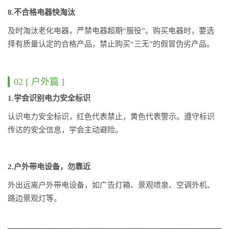
8.不合格电器快淘汰
及时淘汰老化电器，严禁电器超期“服役”。购买电器时，要选
择有质量认定的合格产品，禁止购买“三无”的假冒伪劣产品。
02 [ 户外篇 ]
1.学会识别电力安全标识
认识电力安全标识，红色代表禁止，黄色代表警示。遵守标识
传达的安全信息，学会主动避险。
2.户外带电设备，勿靠近
外出远离户外带电设备，如广告灯箱、景观喷泉、空调外机、
路边景观灯等。