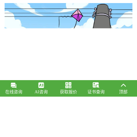
在线咨询
AI咨询
获取报价
证书查询
顶部
4.别在树下躲雨
雷雨天气，千万不要在树下、电力设施附近避雨，应迅速找到
安全的避雷场所，以免遭遇雷击伤害。下雨天行走，要尽量选