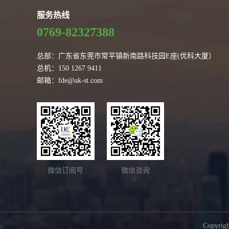
服务热线
0769-82327388
总部：广东省东莞市常平镇新南路科技园E座(优科大厦）
总机：150 1267 9411
邮箱：fde@uk-st.com
微信订阅号
微信咨询
Copy