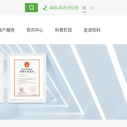
400-859-9559
满结束
2017-12-11
电子元器件二次筛选哪里可以做？
2021-06-23
简
EN
客户服务
资讯中心
科普栏目
走进优科