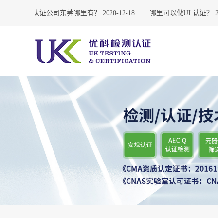
3
UL认证公司东莞哪里有？
2020-12-18
哪里可以做UL认证？
20