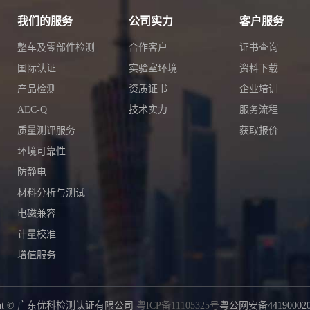
我们的服务
公司实力
客户服务
整车及零部件检测
合作客户
证书查询
国际认证
实验室环境
资料下载
产品检测
资质证书
企业培训
AEC-Q
技术实力
服务流程
质量测评服务
获取报价
环境可靠性
防静电
材料分析与测试
电磁兼容
计量校准
增值服务
right © 广东优科检测认证有限公司
粤ICP备11105325号
粤公网安备441900020