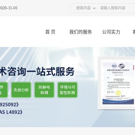
20-11-01
热烈祝贺广东优科联合UL举办的“接插件产品技术研讨会”圆
搜索内容
首 页
我们的服务
公司实力