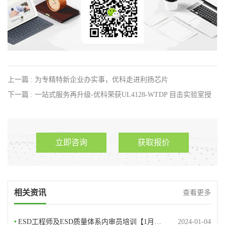
上一篇 : 为专精特新企业办实事，优科走进利扬芯片
下一篇 : 一站式服务再升级-优科荣获UL4128-WTDP 目击实验室授
权资质
立即咨询
获取报价
相关资讯
查看更多
•
ESD工程师及ESD质量体系内审员培训【1月…
2024-01-04