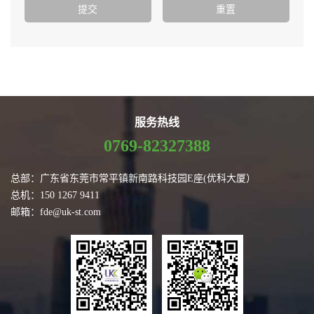
服务热线
0769-82327388
总部：广东省东莞市常平镇新南路科技园E座(优科大厦）
总机：150 1267 9411
邮箱：fde@uk-st.com