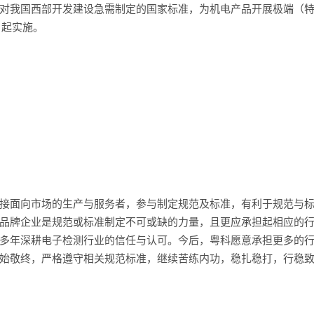
对我国西部开发建设急需制定的国家标准，为机电产品开展极端（
1日起实施。
接面向市场的生产与服务者，参与制定规范及标准，有利于规范与
品牌企业是规范或标准制定不可或缺的力量，且更应承担起相应的
多年深耕电子检测行业的信任与认可。今后，粤科愿意承担更多的
始敬终，严格遵守相关规范标准，继续苦练内功，稳扎稳打，行稳