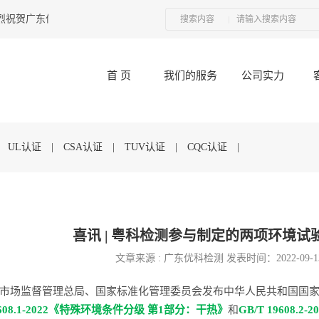
祝贺广东优科联合UL举办的“接插件产品技术研讨会”圆满结束
2017-12-11
搜索内容
首 页
我们的服务
公司实力
|
UL认证
|
CSA认证
|
TUV认证
|
CQC认证
|
喜讯 | 粤科检测参与制定的两项环境
文章来源 : 广东优科检测 发表时间：2022-09-
市场监督管理总局、国家标准化管理委员会发布中华人民共和国国家标
19608.1-2022《特殊环境条件分级 第1部分：干热》
和
GB/T 19608