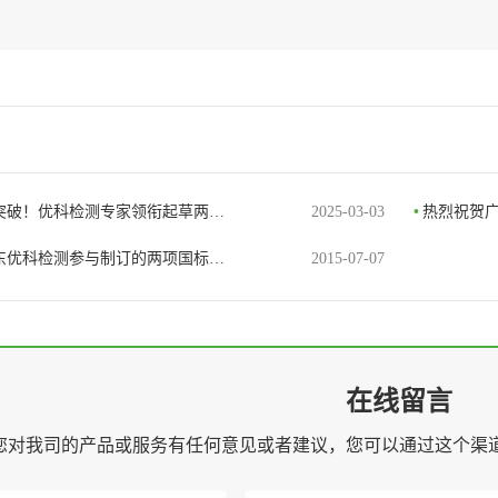
突破！优科检测专家领衔起草两…
2025-03-03
•
热烈祝贺
东优科检测参与制订的两项国标…
2015-07-07
在线留言
您对我司的产品或服务有任何意见或者建议，您可以通过这个渠