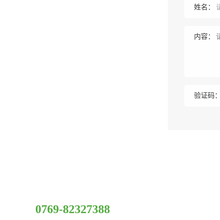
姓名：
内容：
验证码
服务热线
0769-82327388