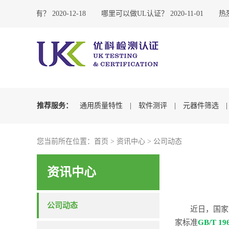
司东莞哪里有？
2020-12-18
哪里可以做UL认证？
2020-11-01
热烈
推荐服务：
通用质量特性
|
软件测评
|
元器件筛选
您当前所在位置：
首页
>
资讯中心
>
公司动态
资讯中心
公司动态
近日，国家
家标准
GB/T 