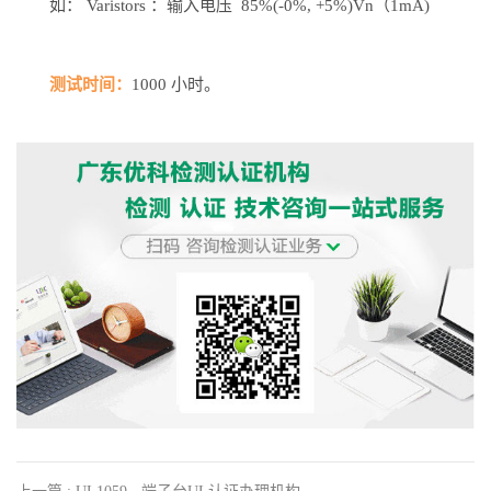
如： Varistors ：输入电压 85%(-0%, +5%)Vn（1mA)
测试时间：
1000 小时。