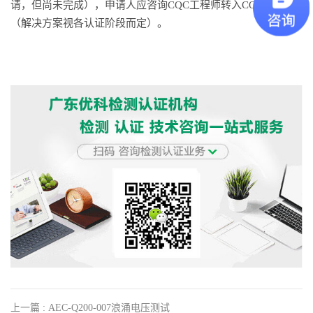
请，但尚未完成），申请人应咨询CQC工程师转入CQC申请
（解决方案视各认证阶段而定）。
上一篇 : AEC-Q200-007浪涌电压测试