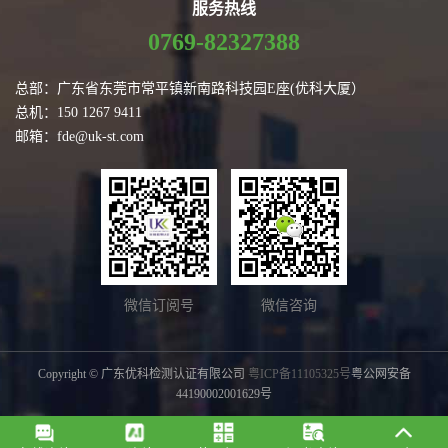
服务热线
0769-82327388
总部：广东省东莞市常平镇新南路科技园E座(优科大厦）
总机：150 1267 9411
邮箱：fde@uk-st.com
微信订阅号
微信咨询
Copyright © 广东优科检测认证有限公司
粤ICP备11105325号
粤公网安备
44190002001629号