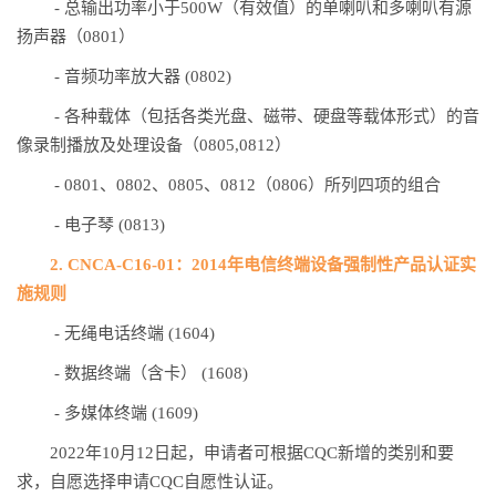
- 总输出功率小于500W（有效值）的单喇叭和多喇叭有源
扬声器（0801）
- 音频功率放大器 (0802)
- 各种载体（包括各类光盘、磁带、硬盘等载体形式）的音
像录制播放及处理设备（0805,0812）
- 0801、0802、0805、0812（0806）所列四项的组合
- 电子琴 (0813)
2. CNCA-C16-01：2014年电信终端设备强制性产品认证实
施规则
- 无绳电话终端 (1604)
- 数据终端（含卡） (1608)
- 多媒体终端 (1609)
2022年10月12日起，申请者可根据CQC新增的类别和要
求，自愿选择申请CQC自愿性认证。