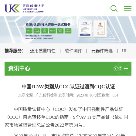
推荐服务：
通用质量特性
|
软件测评
|
元器件筛选
|
UL
认证
|
CSA认证
|
TUV认证
|
CQC认证
|
资讯中心
分类
中国IT/AV类别从CCC认证过渡到CQC认证
文章来源 : 广东优科检测 发表时间：2023-01-03 浏览数量：
854
中国质量认证中心（CQC）发布了中国强制性产品认证
（CCC）自愿转移至CQC的指南。9个AV IT类产品证书依据国
家市场监督管理总局公告2022年第34号。
2022年10月11日，市场监管总局发布2022年第34号公告，