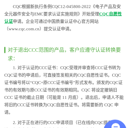
CQC根据新执行条例CQC12-045800-2022《电子产品及安
全元器件安全与EMC要求认证实施规则》开始受理
CQC自愿性
认证
申请。企业可通过中国质量认证中心官方网站
（www.cqc.com.cn）提交认证申请。
对于退出CCC范围的产品，客户应遵守认证转换要
求：
1. 对于认证的CCC证书：CQC受理并审查将CCC证书转为
CQC证书的申请后，可直接签发相关的CQC自愿性证书。CQC
证书编号将以“CQC+原CCC证书编号”形式发布。颁发的CQC证
书的有效期与原CCC证书的有效期相同。CQC 将设定撤销旧
CCC 证书的截止日期（可能是 11 月底）。退出后，申请人不能
将旧的CCC证书转换为CQC自愿性证书。将需要新的 CQC 申
请。
2. 对于正在进行的CCC申请项目（已在线向CQC提交申