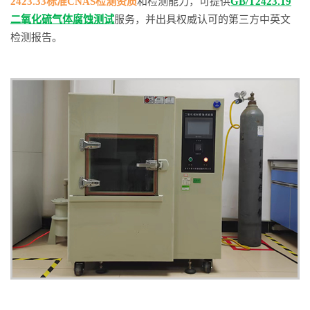
2423.33标准CNAS检测资质
和检测能力，可提供
GB/T2423.19
二氧化硫气体腐蚀测试
服务，并出具权威认可的第三方中英文
检测报告。