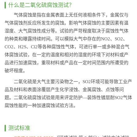
什么是二氧化硫腐蚀测试？
气体腐蚀是指在金属表面上无任何液相条件下，金属仅与
气体腐蚀剂反应所发生的腐蚀。影响气体腐蚀的主要因素有温
湿度、大气腐蚀性成分等。试验的严苛程度取决于腐蚀性气体
的种类和曝露持续时间。可以模拟大气中存在的NO2、SO2、
CO2、H2S、Cl2等各种腐蚀性气体，可进行单一或多种混合气
体腐蚀试验，在一定的温度和相对的湿度的环境下对材料或产
品进行加速腐蚀，重现材料或产品在一定时间范围内所遭受的
破坏程度。
二氧化硫是大气主要污染物之一，SO2环境可能导致工业产
品及材料和表面涂覆层产生化学浸蚀、金属腐蚀、点蚀等问
题。二氧化硫腐蚀试验是用来评定防护—装饰性镀层耐SO2气体
腐蚀性能的一种加速腐蚀试验方法。
测试标准