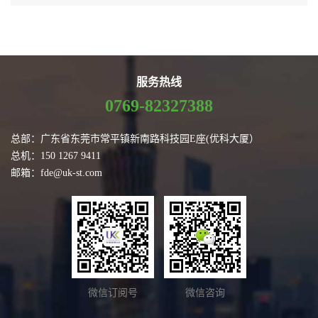
服务热线
0769-82327388
总部：广东省东莞市常平镇新南路科技园E座(优科大厦）
总机：150 1267 9411
邮箱：fde@uk-st.com
微信订阅号
微信咨询