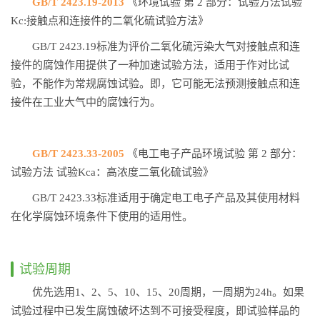
GB/T 2423.19-2013
《环境试验 第 2 部分：试验方法试验
Kc:接触点和连接件的二氧化硫试验方法》
GB/T 2423.19标准为评价二氧化硫污染大气对接触点和连
接件的腐蚀作用提供了一种加速试验方法，适用于作对比试
验，不能作为常规腐蚀试验。即，它可能无法预测接触点和连
接件在工业大气中的腐蚀行为。
GB/T 2423.33-2005
《电工电子产品环境试验 第 2 部分：
试验方法 试验Kca：高浓度二氧化硫试验》
GB/T 2423.33标准适用于确定电工电子产品及其使用材料
在化学腐蚀环境条件下使用的适用性。
试验周期
优先选用1、2、5、10、15、20周期，一周期为24h。如果
试验过程中已发生腐蚀破坏达到不可接受程度，即试验样品的