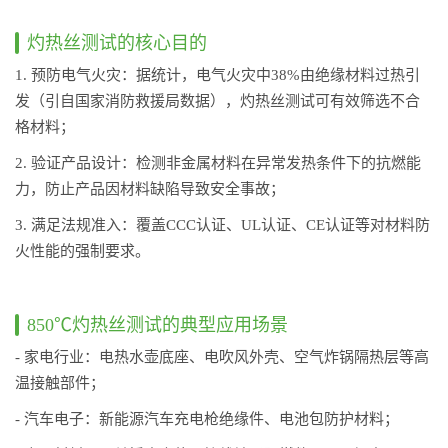
灼热丝测试的核心目的
1. 预防电气火灾：据统计，电气火灾中38%由绝缘材料过热引
发（引自国家消防救援局数据），灼热丝测试可有效筛选不合
格材料；
2. 验证产品设计：检测非金属材料在异常发热条件下的抗燃能
力，防止产品因材料缺陷导致安全事故；
3. 满足法规准入：覆盖CCC认证、UL认证、CE认证等对材料防
火性能的强制要求。
850℃灼热丝测试的典型应用场景
- 家电行业：电热水壶底座、电吹风外壳、空气炸锅隔热层等高
温接触部件；
- 汽车电子：新能源汽车充电枪绝缘件、电池包防护材料；