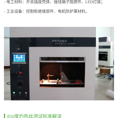
- 电工材料：开关插座壳体、接线端子阻燃件、LED灯座；
- 工业设备：控制柜绝缘部件、电机防护罩材料。
850度灼热丝测试标准解读