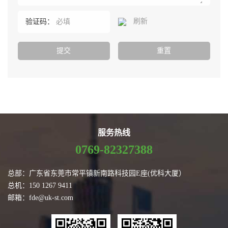
刷新
验证码：
服务热线
0769-82327388
总部：广东省东莞市常平镇新南路科技园E座(优科大厦）
总机：150 1267 9411
邮箱：fde@uk-st.com