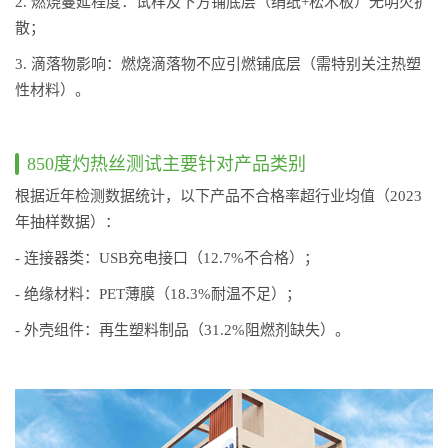
2. 燃烧蔓延程度：试样及下方铺底层（绢纸+松木板）无明火扩
散；
3. 滴落物影响：燃烧滴落物不应引燃铺底层（需特别关注热塑
性材料）。
850度灼热丝测试主要针对产品类别
根据近年检测数据统计，以下产品不合格率超行业均值（2023
年抽样数据）：
- 连接器类：USB充电接口（12.7%不合格）；
- 绝缘材料：PET薄膜（18.3%耐温不足）；
- 外壳组件：再生塑料制品（31.2%阻燃剂缺失）。