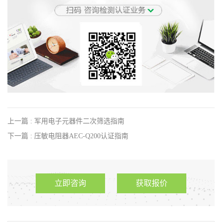
上一篇 : 军用电子元器件二次筛选指南
下一篇 : 压敏电阻器AEC-Q200认证指南
立即咨询
获取报价