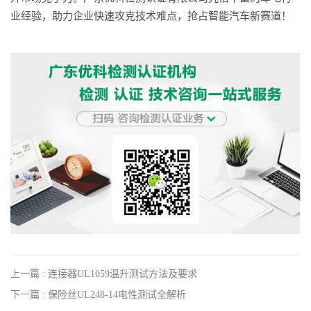
业经验，助力企业快速攻克技术难点，抢占智能汽车新赛道！
上一篇 : 连接器UL1059温升测试方法及要求
下一篇 : 保险丝UL248-14电性测试全解析