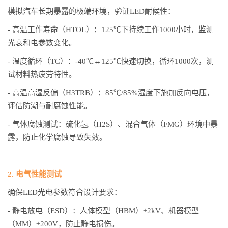
模拟汽车长期暴露的极端环境，验证LED耐候性：
- 高温工作寿命（HTOL）：125℃下持续工作1000小时，监测
光衰和电参数变化。
- 温度循环（TC）：-40℃↔125℃快速切换，循环1000次，测
试材料热疲劳特性。
- 高温高湿反偏（H3TRB）：85℃/85%湿度下施加反向电压，
评估防潮与耐腐蚀性能。
- 气体腐蚀测试：硫化氢（H2S）、混合气体（FMG）环境中暴
露，防止化学腐蚀导致失效。
2. 电气性能测试
确保LED光电参数符合设计要求：
- 静电放电（ESD）：人体模型（HBM）±2kV、机器模型
（MM）±200V，防止静电损伤。