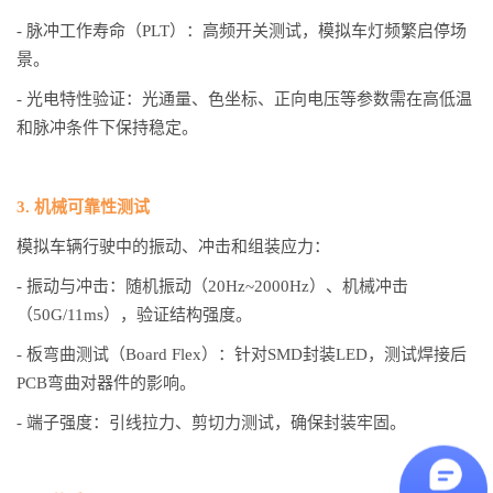
- 脉冲工作寿命（PLT）：高频开关测试，模拟车灯频繁启停场
景。
- 光电特性验证：光通量、色坐标、正向电压等参数需在高低温
和脉冲条件下保持稳定。
3. 机械可靠性测试
模拟车辆行驶中的振动、冲击和组装应力：
- 振动与冲击：随机振动（20Hz~2000Hz）、机械冲击
（50G/11ms），验证结构强度。
- 板弯曲测试（Board Flex）：针对SMD封装LED，测试焊接后
PCB弯曲对器件的影响。
- 端子强度：引线拉力、剪切力测试，确保封装牢固。