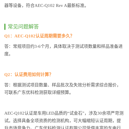
器等设备，符合AEC-Q102 Rev A最新标准。
常见问题解答
Q1：AEC-Q102认证周期需要多久？
答：常规项目约3-6个月，具体取决于测试项数量和样品准备进
度。
Q2：认证费用如何计算？
答：根据测试项目数量、样品批次及失效分析需求综合报价，
可联系广东优科检测获取详细预算。
AEC-Q102认证是车用LED品质的“试金石”，涉及30余项严苛测
试。选择具备全项资质的检测机构，可大幅缩短认证周期，提
升市场竞争力。广东优科检测认证有限公司凭借丰富的车电行