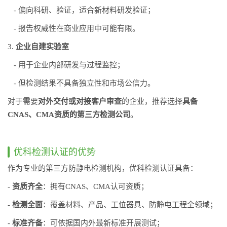
- 偏向科研、验证，适合新材料研发验证；
- 报告权威性在商业应用中可能有限。
3.
企业自建实验室
- 用于企业内部研发与过程监控；
- 但检测结果不具备独立性和市场公信力。
对于需要
对外交付或对接客户审查
的企业，推荐选择
具备
CNAS、CMA资质的第三方检测公司
。
优科检测认证的优势
作为专业的第三方防静电检测机构，优科检测认证具备：
-
资质齐全
：拥有CNAS、CMA认可资质；
-
检测全面
：覆盖材料、产品、工位器具、防静电工程全领域；
-
标准齐备
：可依据国内外最新标准开展测试；