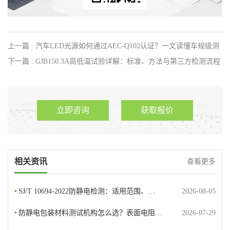
上一篇 : 汽车LED光源如何通过AEC-Q102认证？一文读懂车规级测
试全流程
下一篇 : GJB150.3A高低温试验详解：标准、方法与第三方检测流程
立即咨询
获取报价
相关资讯
查看更多
•
SJ/T 10694-2022防静电检测：适用范围、…
2026-08-05
•
防静电包装材料测试机构怎么选？表面电阻…
2026-07-29