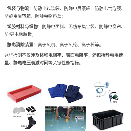
-
包装与物流
：防静电包装袋、防静电屏蔽袋、防静电气泡膜、
防静电周转箱、防静电物料盒；
-
塑胶材料与织物
：防静电面料、无纺布集尘袋、防静电窗帘、
防/导电橡胶板；
-
静电消除装置
：离子风机、离子风枪、离子棒等。
这些检测不仅涉及
体积电阻率、表面电阻率，还包括静电电荷
量、静电电压衰减时间
等关键性能指标。