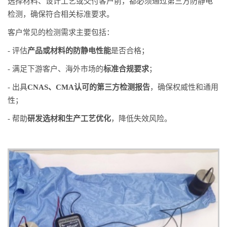
选择材料、设计工艺或交付客户前，都必须通过第三方防静电
检测，确保符合相关标准要求。
客户常见的检测需求主要包括：
- 评估
产品或材料的防静电性能
是否合格；
- 满足下游客户、海外市场的
标准合规要求
；
- 出具
CNAS、CMA认可的第三方检测报告
，确保权威性和通用
性；
- 帮助
研发选材和生产工艺优化
，降低失效风险。