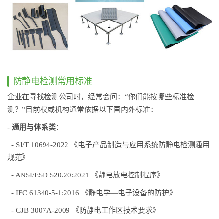
防静电检测常用标准
企业在寻找检测公司时，经常会问：“你们能按哪些标准检
测？”目前权威机构通常依据以下国内外标准：
-
通用与体系类
：
- SJ/T 10694-2022 《电子产品制造与应用系统防静电检测通用
规范》
- ANSI/ESD S20.20:2021 《静电放电控制程序》
- IEC 61340-5-1:2016 《静电学—电子设备的防护》
- GJB 3007A-2009 《防静电工作区技术要求》