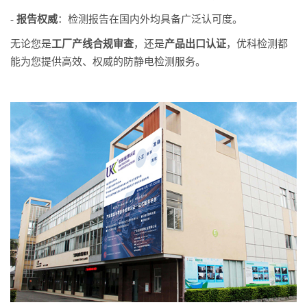
-
报告权威
：检测报告在国内外均具备广泛认可度。
无论您是
工厂产线合规审查
，还是
产品出口认证
，优科检测都
能为您提供高效、权威的防静电检测服务。