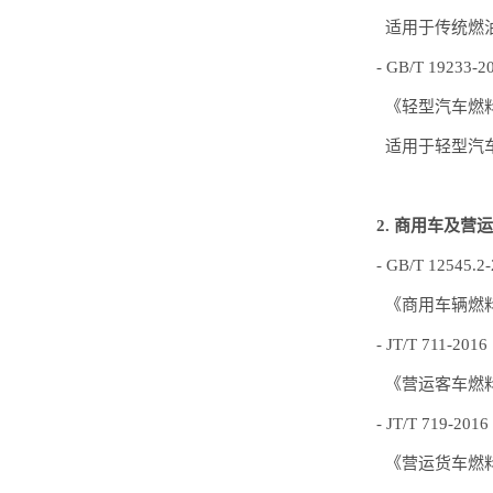
适用于传统燃
- GB/T 19233-2
《轻型汽车燃
适用于轻型汽
2. 商用车及营
- GB/T 12545.2
《商用车辆燃
- JT/T 711-2016
《营运客车燃
- JT/T 719-2016
《营运货车燃