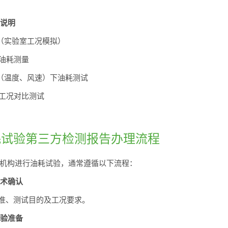
法说明
法（实验室工况模拟）
况油耗测量
件（温度、风速）下油耗测试
动工况对比测试
耗试验第三方检测报告办理流程
机构进行油耗试验，通常遵循以下流程：
技术确认
准、测试目的及工况要求。
试验准备