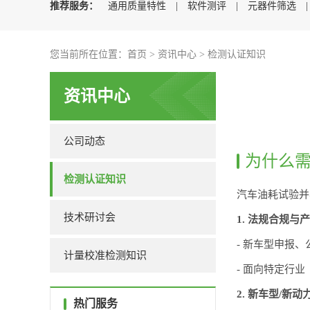
推荐服务：
通用质量特性
|
软件测评
|
元器件筛选
您当前所在位置：
首页
>
资讯中心
>
检测认证知识
资讯中心
公司动态
为什么
检测认证知识
汽车油耗试验并
技术研讨会
1. 法规合规与
- 新车型申报
计量校准检测知识
- 面向特定行
2. 新车型/新
热门服务