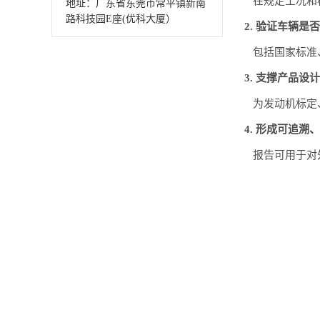
在规定工况和
地址：广东省东莞市常平镇新南
路科技园E座(优科大厦）
2. 验证车辆
包括国家标准
3. 支撑产品
为发动机标定
4. 形成可追
报告可用于对