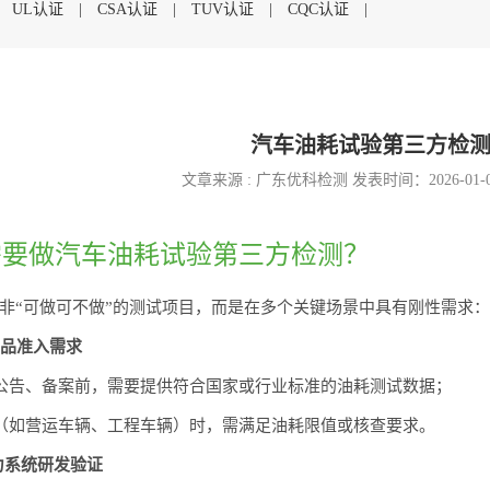
|
UL认证
|
CSA认证
|
TUV认证
|
CQC认证
|
汽车油耗试验第三方检
文章来源 : 广东优科检测 发表时间：2026-01-
需要做汽车油耗试验第三方检测？
非“可做可不做”的测试项目，而是在多个关键场景中具有刚性需求：
产品准入需求
、公告、备案前，需要提供符合国家或行业标准的油耗测试数据；
业（如营运车辆、工程车辆）时，需满足油耗限值或核查要求。
动力系统研发验证