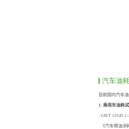
汽车油
目前国内汽车油
1. 乘用车油耗
- GB/T 12545.1
《汽车燃油消耗