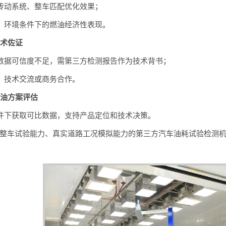
、传动系统、整车匹配优化效果；
况、环境条件下的燃油经济性表现。
技术佐证
试数据可信度不足，需第三方检测报告作为技术背书；
标、技术交流或商务合作。
节油方案评估
条件下获取可比数据，支持产品定位和技术决策。
整车试验能力、真实道路工况模拟能力的第三方汽车油耗试验检测