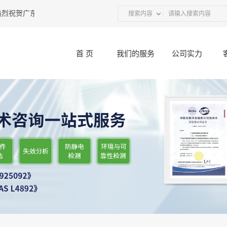
祝贺广东优科联合UL举办的“接插件产品技术研讨会”圆满结束
2017-12-11
搜索内容
首 页
我们的服务
公司实力