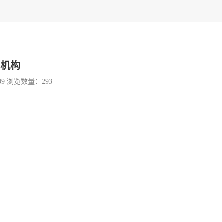
测机构
09 浏览数量：
293