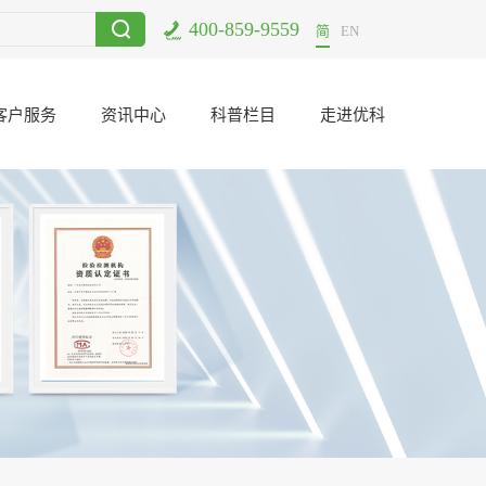
400-859-9559
电子元器件二次筛选哪里可以做？
2021-06-23
UL认证公司东莞
简
EN
客户服务
资讯中心
科普栏目
走进优科