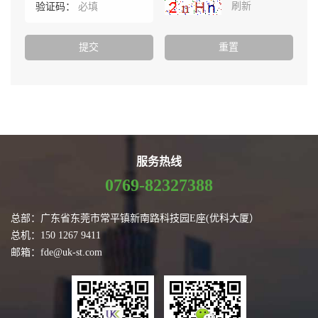
刷新
验证码：
服务热线
0769-82327388
总部：广东省东莞市常平镇新南路科技园E座(优科大厦）
总机：150 1267 9411
邮箱：fde@uk-st.com