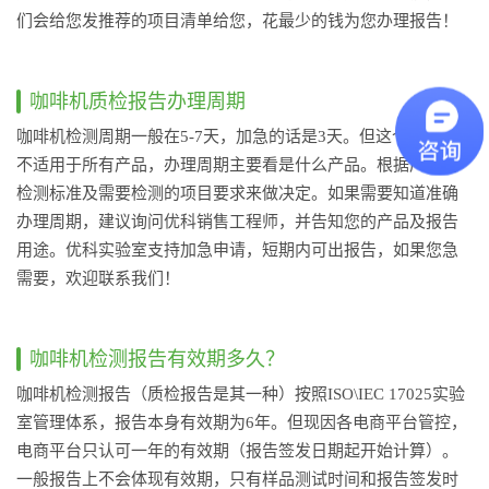
们会给您发推荐的项目清单给您，花最少的钱为您办理报告！
咖啡机质检报告办理周期
咖啡机检测周期一般在5-7天，加急的话是3天。但这个时间并
不适用于所有产品，办理周期主要看是什么产品。根据产品的
检测标准及需要检测的项目要求来做决定。如果需要知道准确
办理周期，建议询问优科销售工程师，并告知您的产品及报告
用途。优科实验室支持加急申请，短期内可出报告，如果您急
需要，欢迎联系我们！
咖啡机检测报告有效期多久？
咖啡机检测报告（质检报告是其一种）按照ISO\IEC 17025实验
室管理体系，报告本身有效期为6年。但现因各电商平台管控，
电商平台只认可一年的有效期（报告签发日期起开始计算）。
一般报告上不会体现有效期，只有样品测试时间和报告签发时