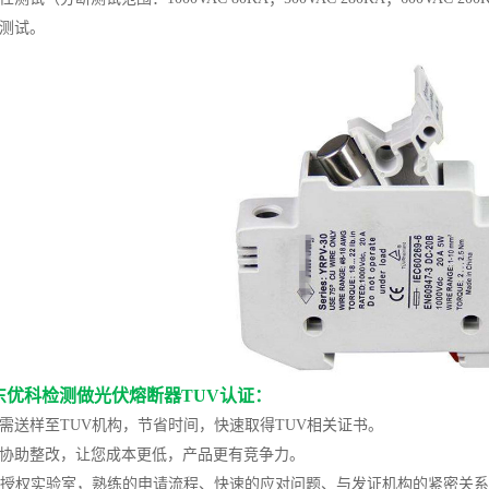
流测试。
东优科检测做光伏熔断器TUV认证：
需送样至TUV机构，节省时间，快速取得TUV相关证书。
和协助整改，让您成本更低，产品更有竞争力。
测试授权实验室，熟练的申请流程、快速的应对问题、与发证机构的紧密关