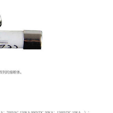
）阵列的熔断体。
00VAC 150KA,000VDC 30KA；1500VDC 10KA。）；