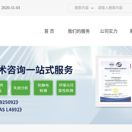
20-11-01
热烈祝贺广东优科联合UL举办的“接插件产品技术研讨会”圆
搜索内容
首 页
我们的服务
公司实力