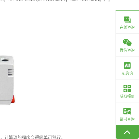
在线咨询
微信咨询
AI咨询
获取报价
证书查询
系，让繁琐的程序变得简单可驾驭。