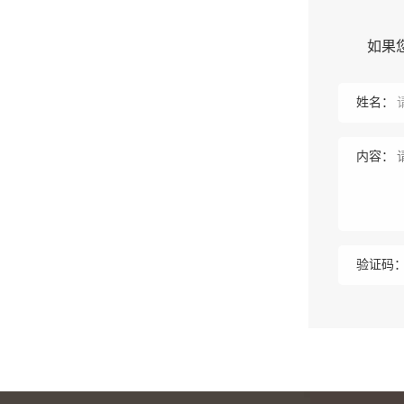
如果
姓名：
内容：
验证码