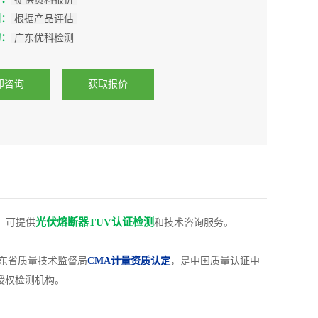
间：
根据产品评估
构：
广东优科检测
即咨询
获取报价
光伏熔断器TUV认证检测
，可提供
和技术咨询服务。
广东省质量技术监督局
CMA计量资质认定
，是中国质量认证中
授权检测机构。