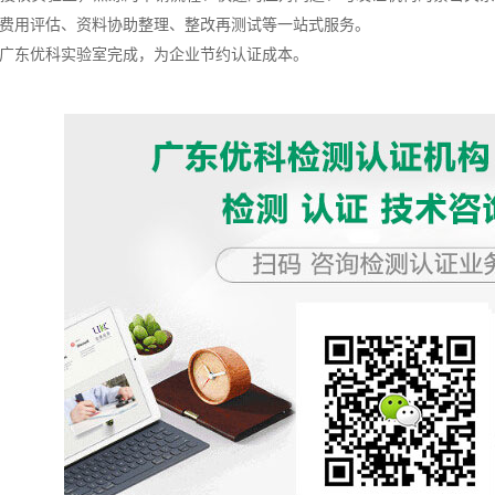
证费用评估、资料协助整理、整改再测试等一站式服务。
在广东优科实验室完成，为企业节约认证成本。