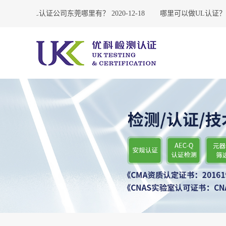
3
UL认证公司东莞哪里有？
2020-12-18
哪里可以做UL认证？
20