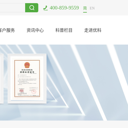
400-859-9559
满结束
2017-12-11
电子元器件二次筛选哪里可以做？
2021-06-23
简
EN
客户服务
资讯中心
科普栏目
走进优科