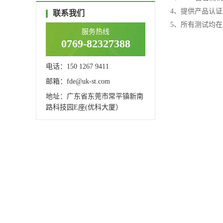
4、提供产品认
联系我们
5、所有测试均
服务热线
0769-82327388
电话：150 1267 9411
邮箱：fde@uk-st.com
地址：广东省东莞市常平镇新南
路科技园E座(优科大厦）