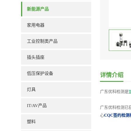
新能源产品
家用电器
工业控制类产品
插头插座
低压保护设备
详情介绍
灯具
广东优科检测是
IT/AV产品
广东优科检测已
心
CQC签约检测
塑料