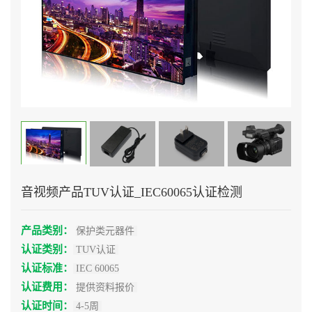
音视频产品TUV认证_IEC60065认证检测
产品类别：
保护类元器件
认证类别：
TUV认证
认证标准：
IEC 60065
认证费用：
提供资料报价
认证时间：
4-5周