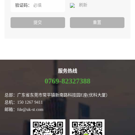
刷新
验证码：
服务热线
0769-82327388
总部：广东省东莞市常平镇新南路科技园E座(优科大厦）
总机：150 1267 9411
邮箱：fde@uk-st.com