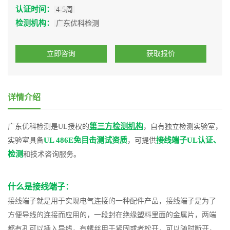
认证时间：
4-5周
检测机构：
广东优科检测
立即咨询
获取报价
详情介绍
第三方检测机构
广东优科检测是UL授权的
，自有独立检测实验室，
UL 486E免目击测试资质
接线端子UL认证、
实验室具备
，可提供
检测
和技术咨询服务。
什么是接线端子：
接线端子就是用于实现电气连接的一种配件产品，接线端子是为了
方便导线的连接而应用的，一段封在绝缘塑料里面的金属片，两端
都有孔可以插入导线，有螺丝用于紧固或者松开，可以随时断开，