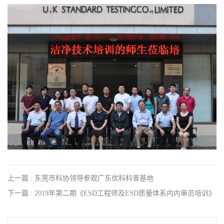
上一篇 : 东莞市科协领导参观广东优科科普基地
下一篇 : 2019年第二期《ESD工程师及ESD质量体系内内审员培训》
圆满落幕