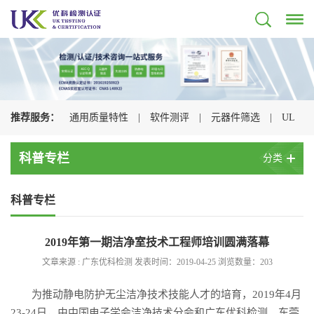
推荐服务：
通用质量特性
|
软件测评
|
元器件筛选
|
UL
认证
|
CSA认证
|
TUV认证
|
CQC认证
|
科普专栏
分类
科普专栏
2019年第一期洁净室技术工程师培训圆满落幕
文章来源 : 广东优科检测 发表时间：2019-04-25 浏览数量：
203
为推动静电防护无尘洁净技术技能人才的培育，2019年4月
23-24日，由中国电子学会洁净技术分会和广东优科检测、东莞