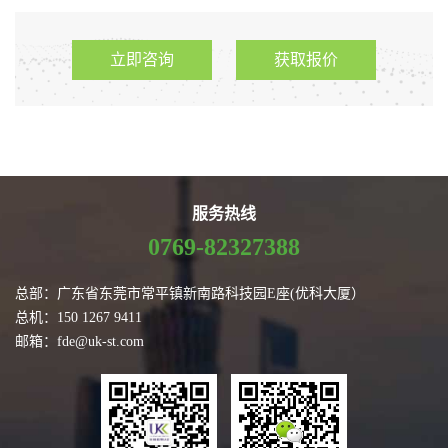
立即咨询
获取报价
服务热线
0769-82327388
总部：广东省东莞市常平镇新南路科技园E座(优科大厦）
总机：150 1267 9411
邮箱：fde@uk-st.com