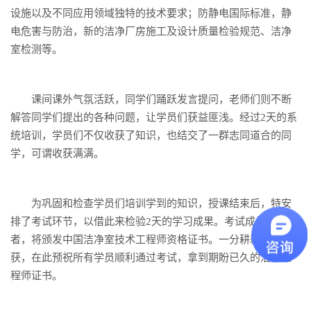
设施以及不同应用领域独特的技术要求；防静电国际标准，静
电危害与防治，新的洁净厂房施工及设计质量检验规范、洁净
室检测等。
课间课外气氛活跃，同学们踊跃发言提问，老师们则不断
解答同学们提出的各种问题，让学员们获益匪浅。经过2天的系
统培训，学员们不仅收获了知识，也结交了一群志同道合的同
学，可谓收获满满。
为巩固和检查学员们培训学到的知识，授课结束后，特安
排了考试环节，以借此来检验2天的学习成果。考试成绩合格
者，将颁发中国洁净室技术工程师资格证书。一分耕耘一分收
获，在此预祝所有学员顺利通过考试，拿到期盼已久的洁净工
程师证书。