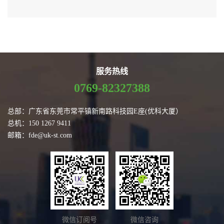
服务热线
0769-82327388
总部：广东省东莞市常平镇新南路科技园E座(优科大厦）
总机：150 1267 9411
邮箱：fde@uk-st.com
微信订阅号
微信咨询