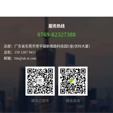
服务热线
0769-82327388
总部：广东省东莞市常平镇新南路科技园E座(优科大厦）
总机：150 1267 9411
邮箱：fde@uk-st.com
微信订阅号
微信咨询