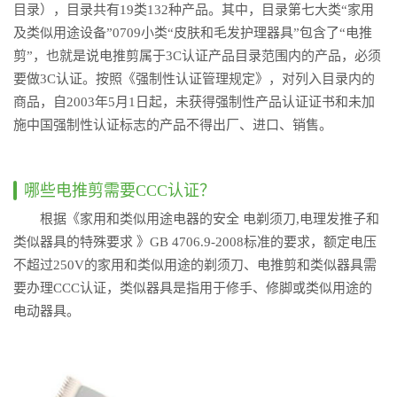
目录），目录共有19类132种产品。其中，目录第七大类“家用
及类似用途设备”0709小类“皮肤和毛发护理器具”包含了“电推
剪”，也就是说电推剪属于3C认证产品目录范围内的产品，必须
要做3C认证。按照《强制性认证管理规定》，对列入目录内的
商品，自2003年5月1日起，未获得强制性产品认证证书和未加
施中国强制性认证标志的产品不得出厂、进口、销售。
哪些电推剪需要CCC认证？
根据《家用和类似用途电器的安全 电剃须刀,电理发推子和
类似器具的特殊要求 》GB 4706.9-2008标准的要求，额定电压
不超过250V的家用和类似用途的剃须刀、电推剪和类似器具需
要办理CCC认证，类似器具是指用于修手、修脚或类似用途的
电动器具。