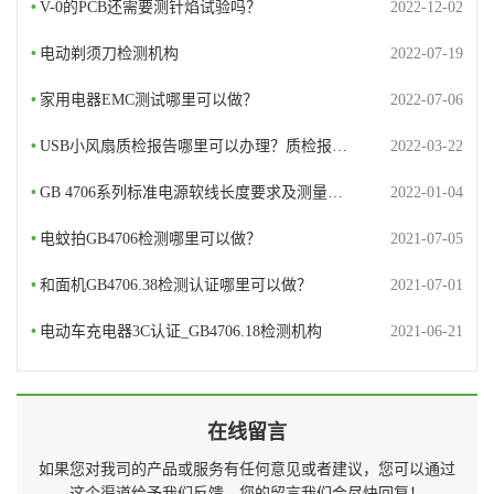
•
V-0的PCB还需要测针焰试验吗？
2022-12-02
•
电动剃须刀检测机构
2022-07-19
•
家用电器EMC测试哪里可以做？
2022-07-06
•
USB小风扇质检报告哪里可以办理？质检报…
2022-03-22
•
GB 4706系列标准电源软线长度要求及测量…
2022-01-04
•
电蚊拍GB4706检测哪里可以做？
2021-07-05
•
和面机GB4706.38检测认证哪里可以做？
2021-07-01
•
电动车充电器3C认证_GB4706.18检测机构
2021-06-21
在线留言
如果您对我司的产品或服务有任何意见或者建议，您可以通过
这个渠道给予我们反馈。您的留言我们会尽快回复！