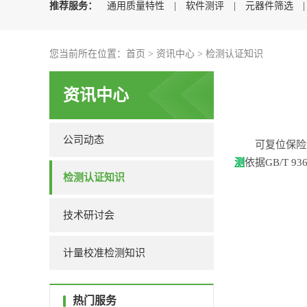
推荐服务：
通用质量特性
|
软件测评
|
元器件筛选
您当前所在位置：
首页
>
资讯中心
>
检测认证知识
资讯中心
公司动态
可复位保险
测
依据GB/T 
检测认证知识
技术研讨会
计量校准检测知识
热门服务