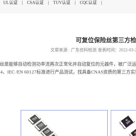
|
UL认证
|
CSA认证
|
TUV认证
|
CQC认证
|
可复位保险丝第三方
文章来源 : 广东优科检测 发表时间：2022-03-
丝是能够自动检测功率流再次正常化并自动复位的元器件，被广泛
9364、IEC /EN 60127标准进行产品测试，找具备CNAS资质