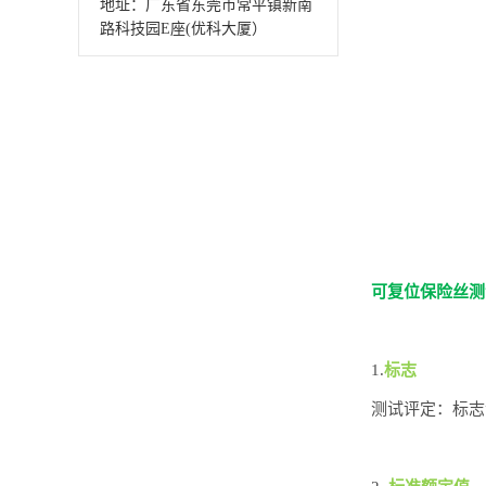
地址：广东省东莞市常平镇新南
路科技园E座(优科大厦）
可复位保险丝测
1.
标志
测试评定：标志