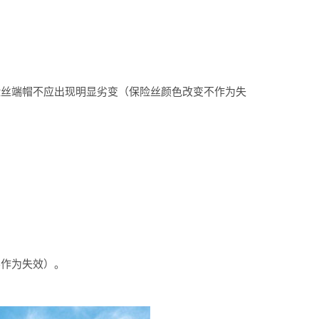
险丝端帽不应出现明显劣变（保险丝颜色改变不作为失
不作为失效）。