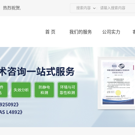
热烈祝贺广东优科联合UL举办的“接插件产品技术研讨会”圆满结束
2017-12
搜索内容
首 页
我们的服务
公司实力