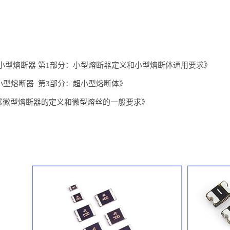
4.1 《小型熔断器 第1部分：小型熔断器定义和小型熔断体通用要求》
.3《小型熔断器 第3部分：超小型熔断体》
60127《微型熔断器的定义和微型熔丝的一般要求》