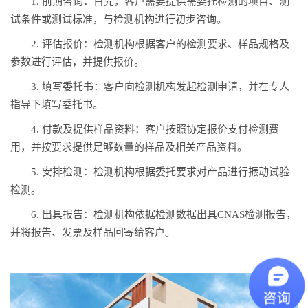
1. 前期咨询：首先，客户需要提供需委托检测的项目、测
试条件或测试标准，与检测机构进行初步咨询。
2. 评估报价：检测机构根据客户的检测要求、样品规格及
参数进行评估，并提供报价。
3. 填写委托书：客户向检测机构发起检测申请，并在专人
指导下填写委托书。
4. 付款及提供样品资料：客户按照协定报价支付检测费
用，并按要求提供足够数量的样品及相关产品资料。
5. 安排检测：检测机构根据委托要求对产品进行振动试验
检测。
6. 出具报告：检测机构依据检测数据出具CNAS检测报告，
并将报告、发票及样品回寄给客户。