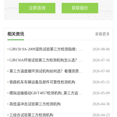
立即咨询
获取报价
相关资讯
查看更多
•
GJB150.9A-2009湿热试验第三方检测指南：…
2026-08-06
•
GJB150A环境试验第三方检测机构怎么选？…
2026-07-16
•
第三方温度循环测试机构如何选？看懂资质…
2026-07-09
•
铁路机车车辆设备及部件可靠性检测机构
2026-05-21
•
模拟运输振动GB/T4857检测机构_第三方运…
2026-05-09
•
高低温冲击试验第三方检测机构
2026-04-30
•
三综合试验第三方检测机构
2026-04-23