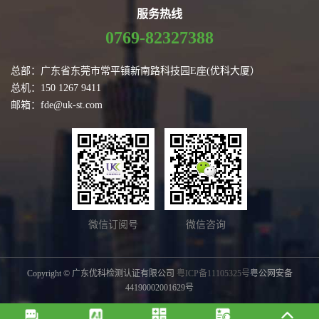
服务热线
0769-82327388
总部：广东省东莞市常平镇新南路科技园E座(优科大厦）
总机：150 1267 9411
邮箱：fde@uk-st.com
微信订阅号
微信咨询
Copyright © 广东优科检测认证有限公司
粤ICP备11105325号
粤公网安备
44190002001629号