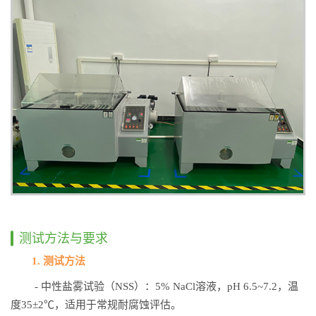
测试方法与要求
1. 测试方法
- 中性盐雾试验（NSS）：5% NaCl溶液，pH 6.5~7.2，温
度35±2℃，适用于常规耐腐蚀评估。