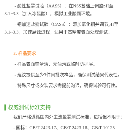
- 酸性盐雾试验（AASS）：在NSS基础上调整pH至
3.1~3.3（加入冰醋酸），模拟工业酸雨环境。
- 铜加速盐雾试验（CASS）：添加氯化铜并调节pH至
3.1~3.3，加速腐蚀进程，适用于高精度表面处理测试。
2. 样品要求
- 样品表面需清洁、无油污或临时防护层。
- 建议提供至少3件同批次样品，确保测试结果代表性。
- 特殊尺寸或安装要求需提前沟通，确保试验可行性。
权威测试标准支持
我们严格遵循国内外主流盐雾测试标准，包括但不限于：
- 国标：GB/T 2423.17、GB/T 2423.18、GB/T 10125