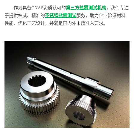
作为具备CNAS资质认可的
第三方盐雾测试机构
，我们专注
于提供权威、精准的
不锈钢盐雾测试
服务，助力企业验证材料
性能、优化工艺设计，并满足国内外市场准入要求。