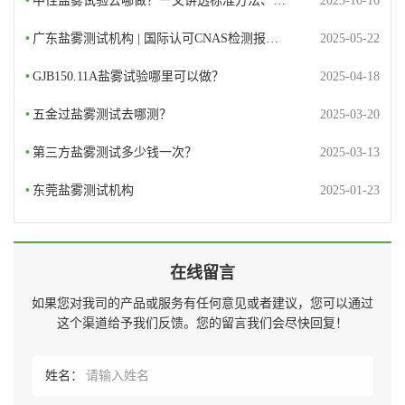
•
中性盐雾试验去哪做？一文讲透标准方法、…
2025-10-16
•
广东盐雾测试机构 | 国际认可CNAS检测报…
2025-05-22
•
GJB150.11A盐雾试验哪里可以做？
2025-04-18
•
五金过盐雾测试去哪测？
2025-03-20
•
第三方盐雾测试多少钱一次？
2025-03-13
•
东莞盐雾测试机构
2025-01-23
在线留言
如果您对我司的产品或服务有任何意见或者建议，您可以通过
这个渠道给予我们反馈。您的留言我们会尽快回复！
姓名：