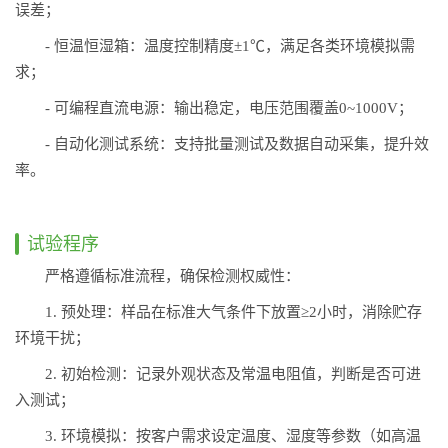
误差；
- 恒温恒湿箱：温度控制精度±1℃，满足各类环境模拟需
求；
- 可编程直流电源：输出稳定，电压范围覆盖0~1000V；
- 自动化测试系统：支持批量测试及数据自动采集，提升效
率。
试验程序
严格遵循标准流程，确保检测权威性：
1. 预处理：样品在标准大气条件下放置≥2小时，消除贮存
环境干扰；
2. 初始检测：记录外观状态及常温电阻值，判断是否可进
入测试；
3. 环境模拟：按客户需求设定温度、湿度等参数（如高温