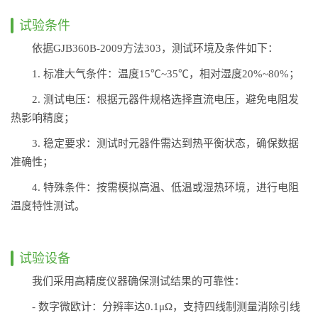
试验条件
依据GJB360B-2009方法303，测试环境及条件如下：
1. 标准大气条件：温度15℃~35℃，相对湿度20%~80%；
2. 测试电压：根据元器件规格选择直流电压，避免电阻发
热影响精度；
3. 稳定要求：测试时元器件需达到热平衡状态，确保数据
准确性；
4. 特殊条件：按需模拟高温、低温或湿热环境，进行电阻
温度特性测试。
试验设备
我们采用高精度仪器确保测试结果的可靠性：
- 数字微欧计：分辨率达0.1μΩ，支持四线制测量消除引线