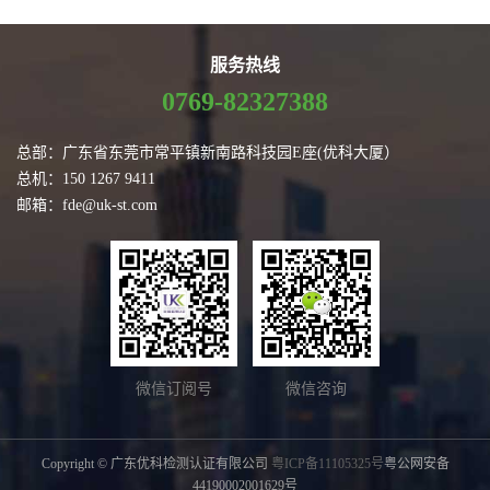
服务热线
0769-82327388
总部：广东省东莞市常平镇新南路科技园E座(优科大厦）
总机：150 1267 9411
邮箱：fde@uk-st.com
微信订阅号
微信咨询
Copyright © 广东优科检测认证有限公司
粤ICP备11105325号
粤公网安备
44190002001629号