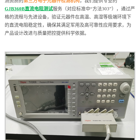
测资质的
第三方电子元器件检测机构
，我们提供专业的
GJB360B直流电阻测试
服务（对应标准中“方法303”），通过严
格的流程与先进设备，验证元器件在高温、高湿等极端环境下
的直流电阻稳定性，确保其满足军用及高可靠性应用要求，为
产品设计改进与质量把控提供科学依据。