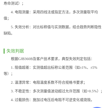
寿命测试）；
4. 电阻测量：采用四线法或指定方法，多次测量取平均
值；
5. 失效分析：对比标称值与实测数据，结合趋势判断隐性
缺陷。
失效判据
根据GJB360B及客户技术要求，典型失效判定包括：
1. 阻值超差：实测值超出标称公差范围（如±1%、±5%
等）；
2. 温漂异常：电阻温度系数不符合规格书要求；
3. 不稳定性：多次测量值波动超过允许范围（如>0.5%）；
4. 过载损伤：施加过电压后电阻不可逆变化或烧毁。