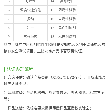
5
可焊性
14
高频特性
6
温度快速变化
15
阻燃性试验
7
振动
16
自燃性试验
8
冲击
17
元件耐溶剂
9
气候顺序
18
标志耐溶剂
其中，脉冲电压和阻燃性/自燃性是安规电容区别于普通电容的
核心安全测试项目，直接决定产品能否获得认证。
认证办理流程
1. 咨询评估：确认产品类别（X1/X2/Y1/Y2/Y4）、目标市场及
对应认证类型；
2. 资料准备：产品规格书、额定参数表、外观图纸、标志方案
等；
3. 样品送检：依标准要求提供足量样品至授权实验室；