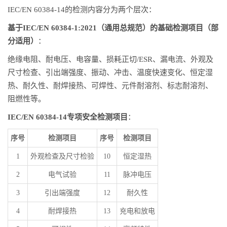
IEC/EN 60384-14的检测内容分为两个层次：
基于IEC/EN 60384-1:2021（通用总规范）的基础检测项目（部
分适用）
：
绝缘电阻、耐电压、电容量、损耗正切/ESR、漏电流、外观及
尺寸检查、引出端强度、振动、冲击、温度快速变化、恒定湿
热、耐久性、耐焊接热、可焊性、元件耐溶剂、标志耐溶剂、
阻燃性等。
IEC/EN 60384-14专项安全检测项目
：
序号
检测项目
序号
检测项目
1
外观检查及尺寸检验
10
恒定湿热
2
电气试验
11
脉冲电压
3
引出端强度
12
耐久性
4
耐焊接热
13
充电和放电