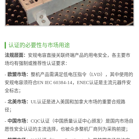
认证的必要性与市场用途
法规层面：
安规电容直接关联终端产品的用电安全，各主要市
场均有强制或推荐性认证要求：
-
欧盟市场：
整机产品需满足低电压指令（LVD），其中使用的
安规电容须符合EN IEC 60384-14，ENEC认证是主流元器件安
全标志；
-
北美市场：
UL认证是进入美国和加拿大市场的重要合规路
径；
-
中国市场：
CQC认证（中国质量认证中心颁发）是国内市场自
愿性安全认证的主流选择，也被众多整机厂商列为采购前提；