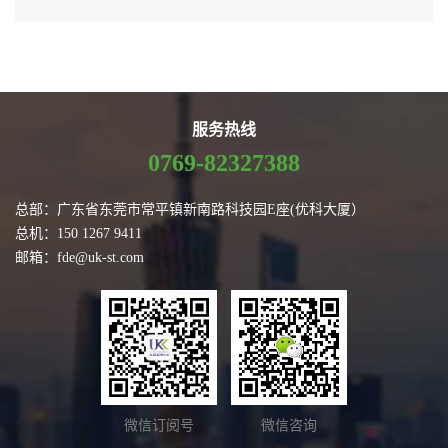
服务热线
0769-82327388
总部：广东省东莞市常平镇新南路科技园E座(优科大厦）
总机：150 1267 9411
邮箱：fde@uk-st.com
微信订阅号
微信咨询