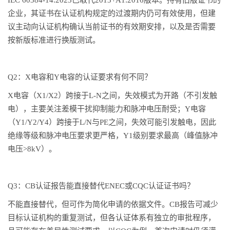
企业，其证书在认证机构规定的过渡期内仍可有效使用，但建
议主动向认证机构确认当前证书的有效期安排，以及是否需要
按新版标准进行换版测试。
Q2：X电容和Y电容的认证要求有何不同？
X电容（X1/X2）跨接于L-N之间，失效模式为开路（不引发触
电），主要关注差模干扰抑制能力和脉冲电压耐受；Y电容
（Y1/Y2/Y4）跨接于L/N与PE之间，失效可能引发触电，因此
绝缘等级和脉冲电压要求更严格，Y1级别要求最高（峰值脉冲
电压>8kV）。
Q3：CB认证报告能直接替代ENEC或CQC认证证书吗？
不能直接替代，但可作为简化申请的依据文件。CB报告可减少
目标认证机构的重复测试，但各认证体系有独立的审批程序，