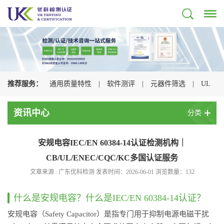
推荐服务：
通用质量特性
|
软件测评
|
元器件筛选
|
UL
认证
|
CSA认证
|
TUV认证
|
CQC认证
|
资讯中心
分类
安规电容IEC/EN 60384-14认证检测机构｜
CB/UL/ENEC/CQC/KC多国认证服务
文章来源 : 广东优科检测 发表时间：2026-06-01 浏览数量：
132
什么是安规电容？什么是IEC/EN 60384-14认证？
安规电容（Safety Capacitor）是指专门用于抑制电源电磁干扰