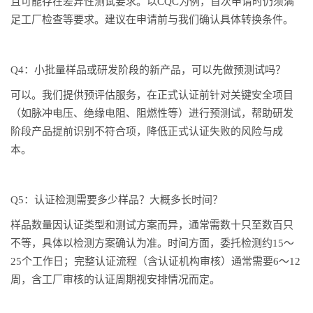
且可能存在差异性测试要求。以CQC为例，首次申请时仍须满
足工厂检查等要求。建议在申请前与我们确认具体转换条件。
Q4：小批量样品或研发阶段的新产品，可以先做预测试吗？
可以。我们提供预评估服务，在正式认证前针对关键安全项目
（如脉冲电压、绝缘电阻、阻燃性等）进行预测试，帮助研发
阶段产品提前识别不符合项，降低正式认证失败的风险与成
本。
Q5：认证检测需要多少样品？大概多长时间？
样品数量因认证类型和测试方案而异，通常需数十只至数百只
不等，具体以检测方案确认为准。时间方面，委托检测约15～
25个工作日；完整认证流程（含认证机构审核）通常需要6～12
周，含工厂审核的认证周期视安排情况而定。