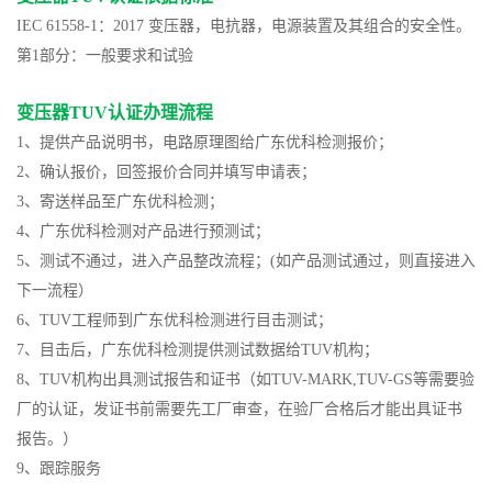
IEC 61558-1：2017 变压器，电抗器，电源装置及其组合的安全性。
第1部分：一般要求和试验
变压器TUV认证办理流程
1、提供产品说明书，电路原理图给广东优科检测报价；
2、确认报价，回签报价合同并填写申请表；
3、寄送样品至广东优科检测；
4、广东优科检测对产品进行预测试；
5、测试不通过，进入产品整改流程；(如产品测试通过，则直接进入
下一流程）
6、TUV工程师到广东优科检测进行目击测试；
7、目击后，广东优科检测提供测试数据给TUV机构；
8、TUV机构出具测试报告和证书（如TUV-MARK,TUV-GS等需要验
厂的认证，发证书前需要先工厂审查，在验厂合格后才能出具证书
报告。）
9、跟踪服务