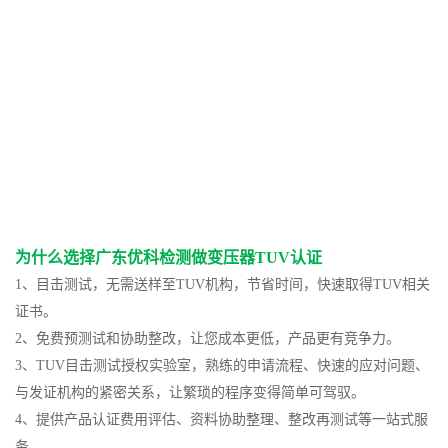
为什么选择广东优科检测做变压器TUV认证
1、目击测试，无需送样至TUV机构，节省时间，快速取得TUV相关
证书。
2、免费预测试和协助整改，让您成本更低，产品更有竞争力。
3、TUV目击测试授权实验室，熟练的申请流程、快速的应对问题、
与发证机构的紧密关系，让繁琐的程序变得简单可驾驭。
4、提供产品认证费用评估、资料协助整理、整改再测试等一站式服
务。