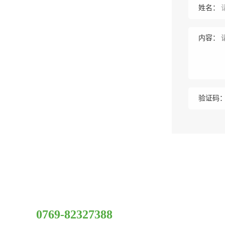
姓名：
内容：
验证码
服务热线
0769-82327388