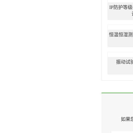
IP防护等
恒温恒湿测
振动试
如果