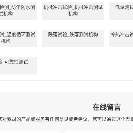
级检测_防尘防水测
机械冲击试验_机械冲击测试
低温测
试机构
机构
试_温度循环测试
跌落试验_跌落测试机构
冷热冲击
机构
验_可靠性测试
在线留言
您对我司的产品或服务有任何意见或者建议，您可以通过这个渠