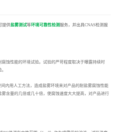
可提供
盐雾测试
等
环境可靠性检测
服务，并出具CNAS检测报
耐腐蚀性能的环境试验。试验的严苛程度取决于曝露持续时
验。
空间内用人工方法，造成盐雾环境来对产品的耐盐雾腐蚀性能
盐雾含量的几倍或几十倍，使腐蚀速度大大提高，对产品进行