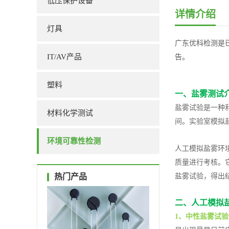
低压保护设备
详情介绍
灯具
广东优科检测是
IT/AV产品
告。
塑料
一、盐雾测试
盐雾试验是一种
材料化学测试
间。实验室模拟
环境可靠性检测
人工模拟盐雾环
质量进行考核。
热门产品
盐雾试验，得出
二、人工模拟
1、中性盐雾试验