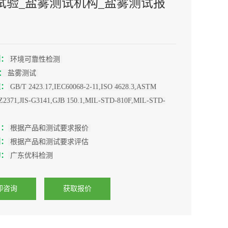
试验_盐雾测试机构_盐雾测试报
别：
环境可靠性检测
：
盐雾测试
准：
GB/T 2423.17,IEC60068-2-11,ISO 4628.3,ASTM
-Z2371,JIS-G3141,GJB 150.1,MIL-STD-810F,MIL-STD-
用：
根据产品和测试要求报价
间：
根据产品和测试要求评估
构：
广东优科检测
即咨询
获取报价