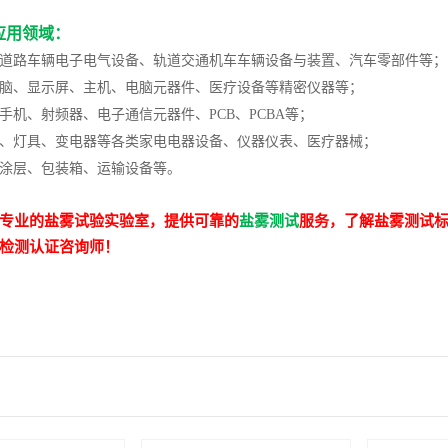
应用领域：
：道路车辆电子电气设备、轨道交通机车车辆设备与装置、汽车零部件等；
电脑、显示屏、主机、电脑元器件、医疗设备等精密仪器等；
手机、射频器、电子通信元器件、PCB、PCBA等；
电、灯具、变电器等各类家电电器设备、仪器仪表、医疗器械；
、涂层、包装箱、运输设备等。
专业的盐雾试验实验室，提供可靠的
盐雾测试
服务，了解盐雾测试标准及
检测认证咨询师！