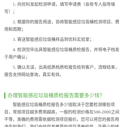
1. 向优科发起检测申请，填写申请表（会有专人指导填
写）；
2. 根据你的报告用途，协商智能感应垃圾桶检测项目、费
用和周期；
3. 寄送智能感应垃圾桶样品到优科实验室；
4. 检测完毕出具智能感应垃圾桶质检报告，并将电子档发
于用户确认；
5. 确认无误，出具纸质档质检报告给到客户，流程结束，
报告支持网站查询，真实有效。
办理智能感应垃圾桶质检报告需要多少钱？
智能感应垃圾桶质检报告多少钱取决于您要检测哪些项
目，常规项目越多费用越高，一般的检测价格在500-2000之间
不等，准确的费用需依据检测项目报价。您可以将您的报告用
途告知我们，我们会给您发推荐的项目清单给您，花最少的钱