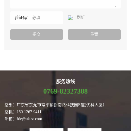
刷新
验证码：
服务热线
0769-82327388
总部：广东省东莞市常平镇新南路科技园E座(优科大厦）
总机：150 1267 9411
邮箱：fde@uk-st.com