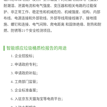
耐潮湿、泄漏电流和电气强度、变压器和相关电路的过载保
护、非正常工作、稳定性和机械危险、机械强度、结构、内部
布线、电源连接和外部软线、外部导线用接线端子、接地措
施、螺钉和连接、电气间隙、爬电距离 和固体绝缘、耐热和耐
燃、防锈等21个安全检测项目。
智能感应垃圾桶质检报告的用途
1. 企业招投标；
2. 申请政府专利；
3. 申请政府补贴；
4. 工商部门监管；
5. 企业标准备案；
6. 入驻京东天猫淘宝等电商平台；