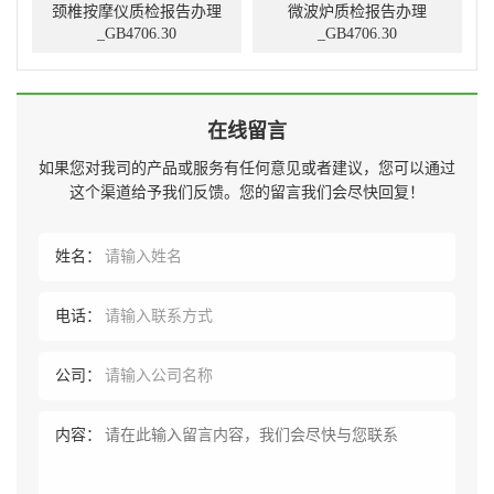
颈椎按摩仪质检报告办理
微波炉质检报告办理
_GB4706.30
_GB4706.30
在线留言
如果您对我司的产品或服务有任何意见或者建议，您可以通过
这个渠道给予我们反馈。您的留言我们会尽快回复！
姓名：
电话：
公司：
内容：