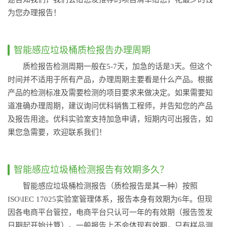
为您办理报告！
智能感应垃圾桶质检报告办理周期
质检报告检测周期一般在5-7天，加急的话是3天。但这个
时间并不适用于所有产品，办理周期主要看是什么产品。根据
产品的检测标准及需要检测的项目要求来做决定。如果需要知
道准确办理周期，建议询问优科销售工程师，并告知您的产品
及报告用途。优科实验室支持加急申请，短期内可出报告，如
果您急需要，欢迎联系我们！
智能感应垃圾桶检测报告有效期多久？
智能感应垃圾桶检测报告（质检报告是其一种）按照
ISO\IEC 17025实验室管理体系，报告本身有效期为6年。但现
因各电商平台管控，电商平台只认可一年的有效期（报告签发
日期起开始计算）。一般报告上不会体现有效期，只有样品测