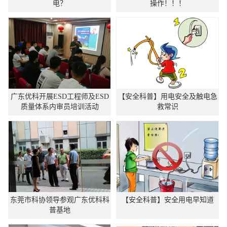
电？
操作！！！
广东优科开展ESD工程师及ESD
【安全科普】用电安全及触电急
质量体系内审员培训活动
救常识
东莞市科协领导参观广东优科科
【安全科普】安全用电早知道
普基地