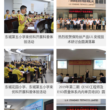
东城第五小学来优科开展科普体
热烈祝贺保险丝产品UL安规技
验活动
术研讨会圆满落幕
东城花园小学、东城第五小学来
2019年第二期《ESD工程师及
优科开展科普体验活动
ESD质量体系内内审员培训》圆
满落幕