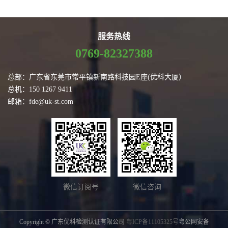
服务热线
0769-82327388
总部：广东省东莞市常平镇新南路科技园E座(优科大厦）
总机：150 1267 9411
邮箱：fde@uk-st.com
微信订阅号
微信咨询
Copyright © 广东优科检测认证有限公司
粤ICP备11105325号
粤公网安备