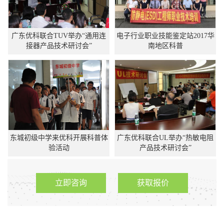
广东优科联合TUV举办“通用连
电子行业职业技能鉴定站2017华
接器产品技术研讨会”
南地区科普
东城初级中学来优科开展科普体
广东优科联合UL举办“热敏电阻
验活动
产品技术研讨会”
立即咨询
获取报价