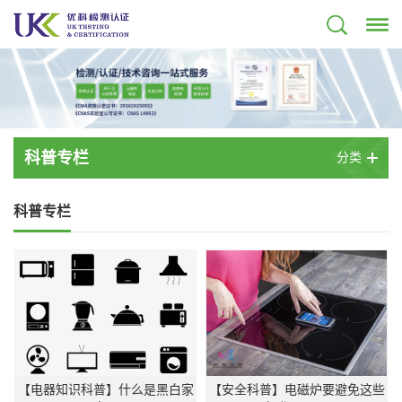
科普专栏
分类
科普专栏
【电器知识科普】什么是黑白家
【安全科普】电磁炉要避免这些