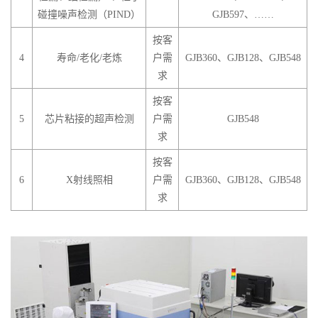
碰撞噪声检测（PIND）
GJB597、……
按客
4
寿命/老化/老炼
户需
GJB360、GJB128、GJB548
求
按客
5
芯片粘接的超声检测
户需
GJB548
求
按客
6
X射线照相
户需
GJB360、GJB128、GJB548
求