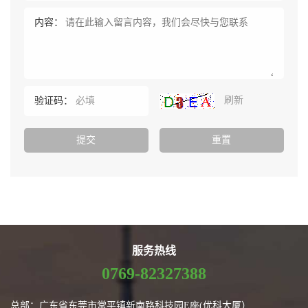
内容：
刷新
验证码：
服务热线
0769-82327388
总部：广东省东莞市常平镇新南路科技园E座(优科大厦）