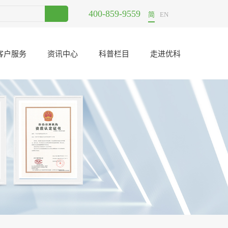
400-859-9559
筛选哪里可以做？
2021-06-23
UL认证公司东莞哪里有？
2020-12-18
简
EN
客户服务
资讯中心
科普栏目
走进优科