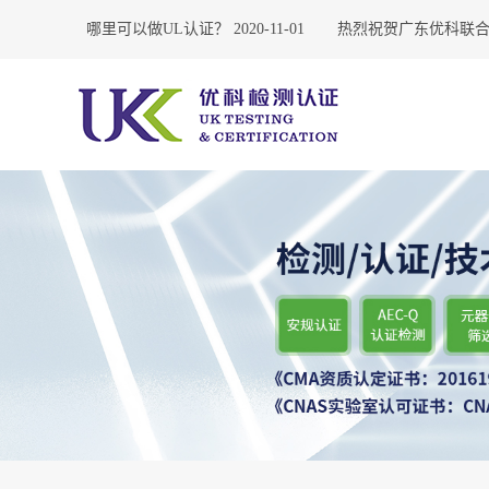
2-18
哪里可以做UL认证？
2020-11-01
热烈祝贺广东优科联合UL