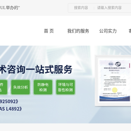
举办的“接插件产品技术研讨会”圆满结束
2017-12-11
电子元器件二次
搜索内容
首 页
我们的服务
公司实力