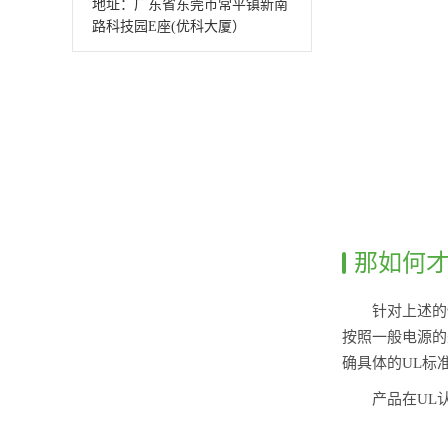
地址：广东省东莞市常平镇新南
路科技园E座(优科大厦）
那如何
针对上述的
按照一般电源的
确具体的UL标准，
产品在UL