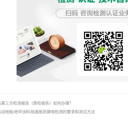
产品第三方检测报告（质检报告）如何办理？
电活动地板|地坪涂料|贴面板防静电检测的要求和测试方法