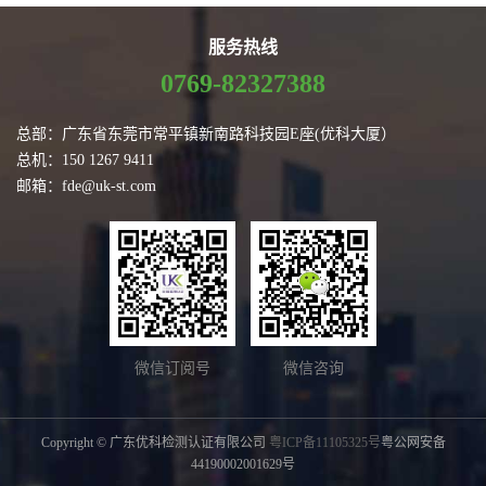
服务热线
0769-82327388
总部：广东省东莞市常平镇新南路科技园E座(优科大厦）
总机：150 1267 9411
邮箱：fde@uk-st.com
微信订阅号
微信咨询
Copyright © 广东优科检测认证有限公司
粤ICP备11105325号
粤公网安备
44190002001629号