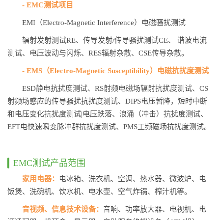
- EMC测试项目
EMI（Electro-Magnetic Interference）电磁骚扰测试
辐射发射测试RE、传导发射/传导骚扰测试CE、 谐波电流
测试、电压波动与闪烁、RES辐射杂散、CSE传导杂散。
- EMS（Electro-Magnetic Susceptibility）电磁抗扰度测试
ESD静电抗扰度测试、RS射频电磁场辐射抗扰度测试、CS
射频场感应的传导骚扰抗扰度测试、DIPS电压暂降，短时中断
和电压变化抗扰度测试|电压跌落、浪涌（冲击）抗扰度测试、
EFT电快速瞬变脉冲群抗扰度测试、PMS工频磁场抗扰度测试。
EMC测试产品范围
家用电器：
电冰箱、洗衣机、空调、热水器、微波炉、电
饭煲、洗碗机、饮水机、电水壶、空气炸锅、榨汁机等。
音视频、信息技术设备：
音响、功率放大器、电视机、电