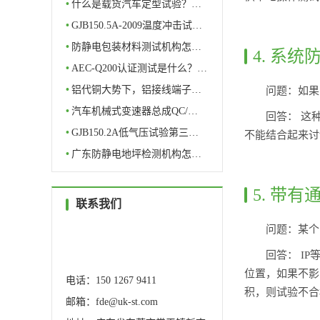
理…
•
什么是载货汽车定型试验？…
•
GJB150.5A-2009温度冲击试…
•
防静电包装材料测试机构怎…
4. 系
•
AEC-Q200认证测试是什么？…
•
铝代铜大势下，铝接线端子…
问题：如果
•
汽车机械式变速器总成QC/…
回答： 这
•
GJB150.2A低气压试验第三…
不能结合起来讨
•
广东防静电地坪检测机构怎…
5. 带
联系我们
问题：某个
服务热线
0769-82327388
回答： I
位置，如果不影
电话：150 1267 9411
积，则试验不合
邮箱：fde@uk-st.com