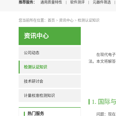
推荐服务：
通用质量特性
|
软件测评
|
元器件筛选
您当前所在位置：
首页
>
资讯中心
>
检测认证知识
资讯中心
公司动态
在现代电子
法。本文将解答
检测认证知识
技术研讨会
计量校准检测知识
1. 国
热门服务
问题：现在