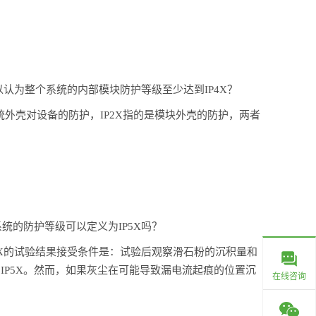
以认为整个系统的内部模块防护等级至少达到IP4X？
统外壳对设备的防护，IP2X指的是模块外壳的防护，两者
统的防护等级可以定义为IP5X吗？
5X的试验结果接受条件是：试验后观察滑石粉的沉积量和
P5X。然而，如果灰尘在可能导致漏电流起痕的位置沉
在线咨询