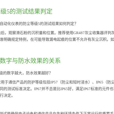
尘等级5的测试结果判定
自动化仪表的防尘等级5的测试结果如何判定？
验后，观察滑石粉的沉积量和位置。推荐使用GR487灰尘收集器评
准明确规定特例，在可能导致漏电起痕的位置不允许有灰尘沉积。如
P等级数字与防水效果的关系
等级的数字越大，防水效果越好？
用于通信产品的防护等级包括IP57（防尘和短时浸水）、IP65（防尘和
的测试标准决定。IP67并不总是比IP65好，满足IP67标准的元件
行决定。
级测试是确保电子设备和通信产品在各种环境条件下正常运行的重要