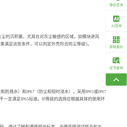
微信咨询
AI咨询
判灰尘的沉积量，尤其在对灰尘敏感的区域，如模块进风
果满足这些条件，可以判定外壳符合防尘等级5。
获取报价
证书查询
防溅水）和IP67（防尘和短时浸水）。采用IP65或IP67
也不一定满足IP65标准。IP等级的选择应根据具体的使用环
手段。通过了解和遵循相关标准，合理选择测试样品和方