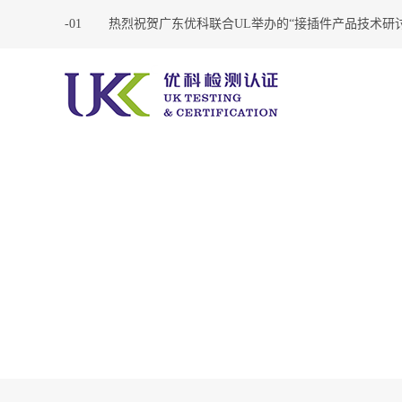
？
2020-11-01
热烈祝贺广东优科联合UL举办的“接插件产品技术研讨