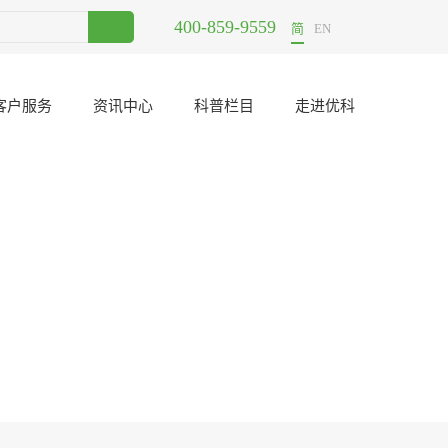
400-859-9559
UL认证公司东莞哪里有？
2020-12-18
简
EN
客户服务
资讯中心
科普栏目
走进优科