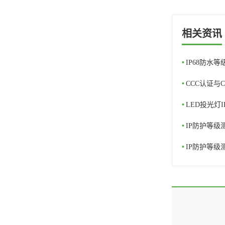
相关资讯
•
IP68防水
•
CCC认证与
•
LED投光灯
•
IP防护等
•
IP防护等级