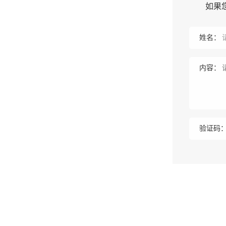
如果
姓名：
内容：
验证码