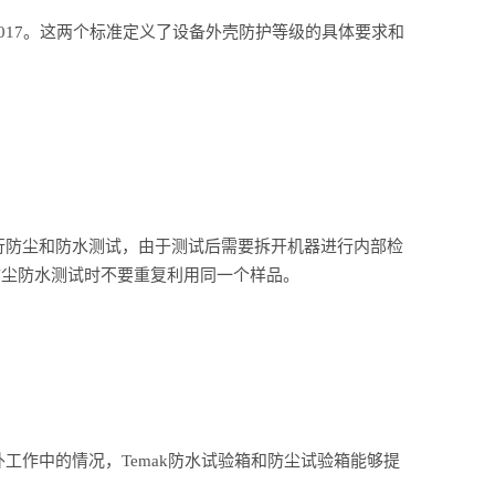
208-2017。这两个标准定义了设备外壳防护等级的具体要求和
行防尘和防水测试，由于测试后需要拆开机器进行内部检
防尘防水测试时不要重复利用同一个样品。
工作中的情况，Temak防水试验箱和防尘试验箱能够提