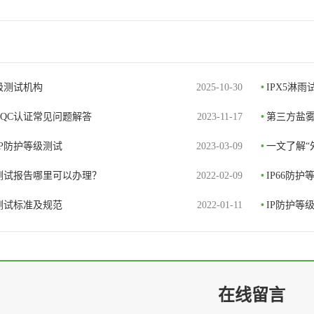
等级测试机构
2025-10-30
•
IPX5淋
CQC认证常见问题解答
2023-11-17
•
第三方盐
IP防护等级测试
2023-03-09
•
一文了解“
级测试报告哪里可以办理？
2022-02-09
•
IP66防
测试标准及规范
2022-01-11
•
IP防护等
在线留言