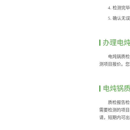
4. 检测
5. 确认
办理电
电炖锅质检
测项目报价。您
电炖锅
质检报告检
需要检测的项目
请，短期内可出