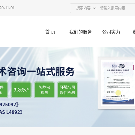
1-01
热烈祝贺广东优科联合UL举办的“接插件产品技术研讨会”圆满结
搜索内容
首 页
我们的服务
公司实力