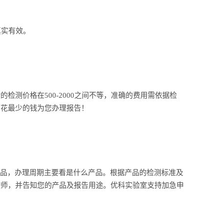
真实有效。
测价格在500-2000之间不等，准确的费用需依据检
，花最少的钱为您办理报告！
产品，办理周期主要看是什么产品。根据产品的检测标准及
程师，并告知您的产品及报告用途。优科实验室支持加急申