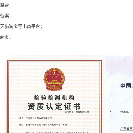
门监管；
准备案；
京东天猫淘宝等电商平台；
型超市。