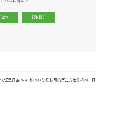
构：
优科检测认证
即咨询
获取报价
证是具备CNAS和CMA资质认可的第三方检测机构，具