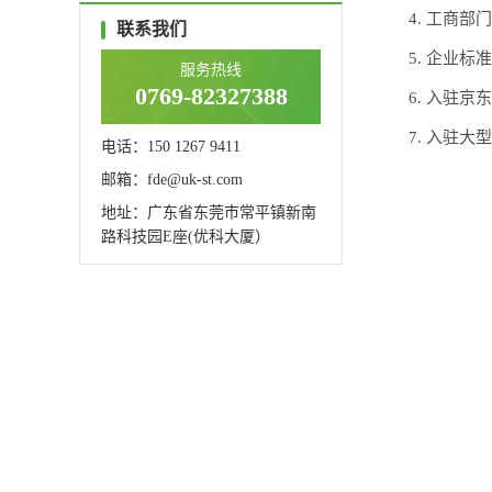
4. 工商部
联系我们
5. 企业标
服务热线
0769-82327388
6. 入驻
7. 入驻大
电话：150 1267 9411
邮箱：fde@uk-st.com
地址：广东省东莞市常平镇新南
路科技园E座(优科大厦）