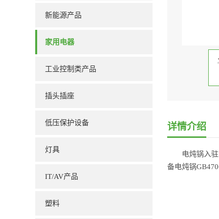
新能源产品
家用电器
工业控制类产品
插头插座
低压保护设备
详情介绍
灯具
电炖锅入驻
备电炖锅GB4
IT/AV产品
塑料