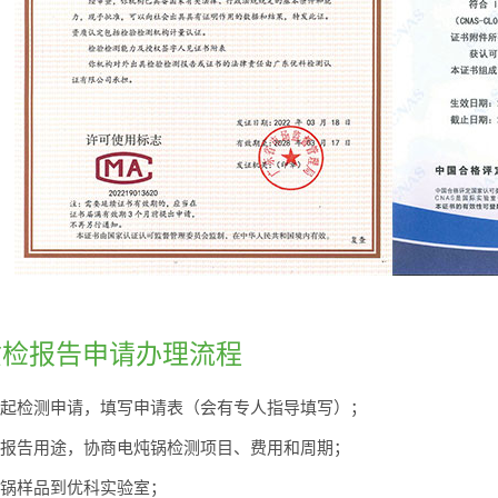
质检报告申请办理流程
科发起检测申请，填写申请表（会有专人指导填写）；
你的报告用途，协商电炖锅检测项目、费用和周期；
电炖锅样品到优科实验室；