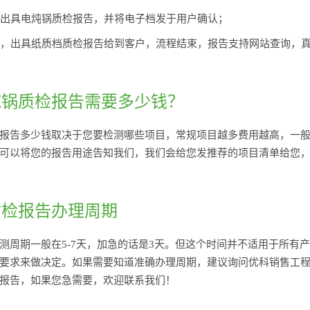
完毕出具电炖锅质检报告，并将电子档发于用户确认；
无误，出具纸质档质检报告给到客户，流程结束，报告支持网站查询，
炖锅质检报告需要多少钱？
报告多少钱取决于您要检测哪些项目，常规项目越多费用越高，一般的检
可以将您的报告用途告知我们，我们会给您发推荐的项目清单给您
质检报告办理周期
测周期一般在5-7天，加急的话是3天。但这个时间并不适用于所有
要求来做决定。如果需要知道准确办理周期，建议询问优科销售工
报告，如果您急需要，欢迎联系我们！