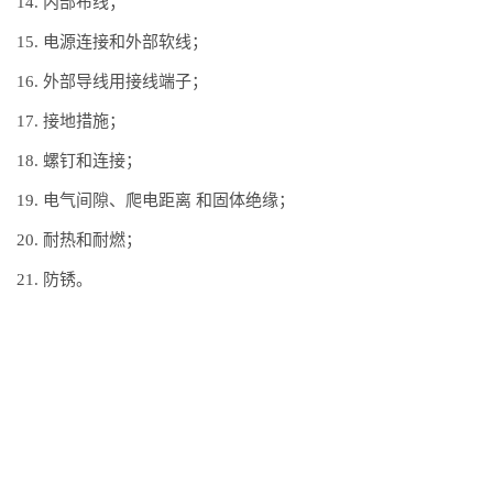
14. 内部布线；
15. 电源连接和外部软线；
16. 外部导线用接线端子；
17. 接地措施；
18. 螺钉和连接；
19. 电气间隙、爬电距离 和固体绝缘；
20. 耐热和耐燃；
21. 防锈。