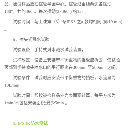
品。被试样品放在摆管半圆中心。摆管沿垂线两边各摆动
180°，共约360°。每次摆动(2×360°) 约12s 。
试验时间：与上述第（3）条IPX3 之a 款均相同 (即10 min)
。
b．喷头式溅水试验
试验设备：手持式淋水溅水试验装置，
试样放置：设备上安装带平衡重物的挡板应拆去，使试验
顶部到手持喷头喷水口的平行距离在300mm 至500mm 之间。
试验条件：试验时应安装带平衡重物的挡板，水流量为
10L/min 。
试验时间：即按被检样品外壳表面积计算，每平方米为
1min(不包括安装面积)最少5min 。
5. IPX4K防水测试