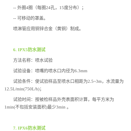
-- 外圈4圈（每圈24孔，15度分布）；
-- 可移动的罩盖。
喷淋管应用铜锌合金（黄铜）制成。
6. IPX5防水测试
方法名称：喷水试验
试验设备：喷嘴的喷水口内径为6.3mm
试验条件：使试验样品至喷水口相距为2.5~3m，水流量为
12.5L/min(750L/h)；
试验时间：按被检样品外壳表面积计算，每平方米为
1min(不包括安装面积)最少3min 。
7. IPX6防水测试