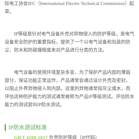
际电工协会IEC（International Electro Technical Commission）起
草。
IP等级是针对电气设备外壳对异物侵入的防护等级，是电气
设备安全防护的重要指标，提供了一个以电气设备和包装的防
尘、防水和防碰撞程度来对产品进行分类的方法。
电气设备的使用环境复杂多变，为了保护产品内部的薄弱
部分，保证功能正常运作，产品通常会通过设计外壳及密封，
以阻止外界异物侵入到内部。这里的异物通常指灰尘或水，而
评估这种防护能力的测试通常被称为产品IP等级测试。评估防水
能力的测试就叫IP防水测试。
IP防水测试标准
GB/T 4208-2017
外壳防护等级（IP代码）