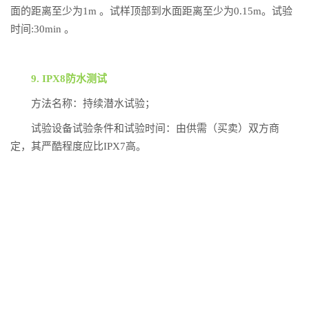
面的距离至少为1m 。试样顶部到水面距离至少为0.15m。试验
时间:30min 。
9. IPX8防水测试
方法名称：持续潜水试验；
试验设备试验条件和试验时间：由供需（买卖）双方商
定，其严酷程度应比IPX7高。