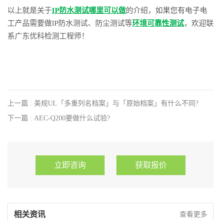
以上就是关于
IP防水测试哪里可以做
的介绍，如果您有电子电
工产品需要做IP防水测试、防尘测试等
环境可靠性测试
，欢迎联
系广东优科检测工程师！
上一篇 : 美规UL「多重列名档案」与「原始档案」有什么不同?
下一篇 : AEC-Q200要做什么试验?
立即咨询
获取报价
相关资讯
查看更多