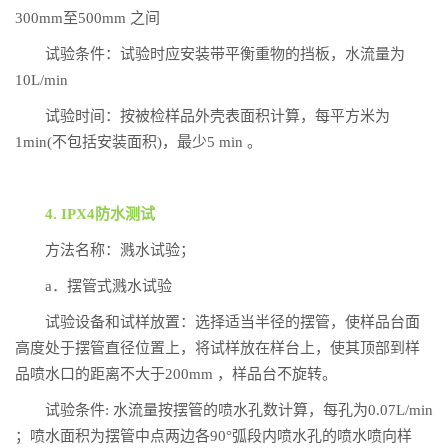
300mm至500mm 之间
试验条件：试验时应安装带平衡重物的挡板，水流量为
10L/min
试验时间：按被检样品外壳表面积计算，每平方米为
1min(不包括安装面积)，最少5 min 。
4. IPX4防水测试
方法名称：溅水试验；
a．摆管式溅水试验
试验设备和试样放置：选择适当半径的摆管，使样品台面
高度处于摆管直径位置上，将试样放在样台上，使其顶部到样
品喷水口的距离不大于200mm ，样品台不旋转。
试验条件: 水流量按摆管的喷水孔数计算，每孔为0.07L/min
；喷水面积为摆管中点两边各90°弧段内喷水孔的喷水喷向样