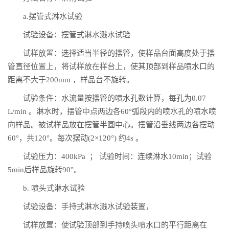
a.摆管式淋水试验
试验设备：摆管式淋水溅水试验
试样放置：选择适当半径的摆管，使样品台面高度处于摆
管直径位置上，将试样放在样台上，使其顶部到样品喷水口的
距离不大于200mm ，样品台不旋转。
试验条件：水流量按摆管的喷水孔数计算，每孔为0.07
L/min 。淋水时，摆管中点两边各60°弧段内的喷水孔的喷水喷
向样品。被试样品放在摆管半圆中心。摆管沿垂线两边各摆动
60°，共120°。每次摆动(2×120°) 约4s 。
试验压力：400kPa ； 试验时间：连续淋水10min；试验
5min后样品旋转90°。
b. 喷头式淋水试验
试验设备：手持式淋水溅水试验装置，
试样放置：使试验顶部到手持喷头喷水口的平行距离在