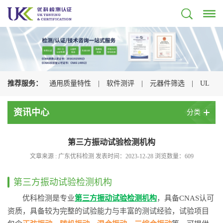
推荐服务：
通用质量特性
|
软件测评
|
元器件筛选
|
UL
认证
|
CSA认证
|
TUV认证
|
CQC认证
|
资讯中心
分类
第三方振动试验检测机构
文章来源 : 广东优科检测 发表时间：2023-12-28 浏览数量：
609
第三方振动试验检测机构
优科检测是专业
第三方振动试验检测机构
，具备CNAS认可
资质，具备较为完整的试验能力与丰富的测试经验，试验项目