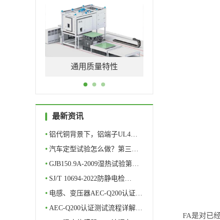
通用质量特性
软件测评
最新资讯
•
铝代铜背景下，铝端子UL4…
•
汽车定型试验怎么做？第三…
•
GJB150.9A-2009湿热试验第…
•
SJ/T 10694-2022防静电检…
•
电感、变压器AEC-Q200认证…
•
AEC-Q200认证测试流程详解…
FA是对已