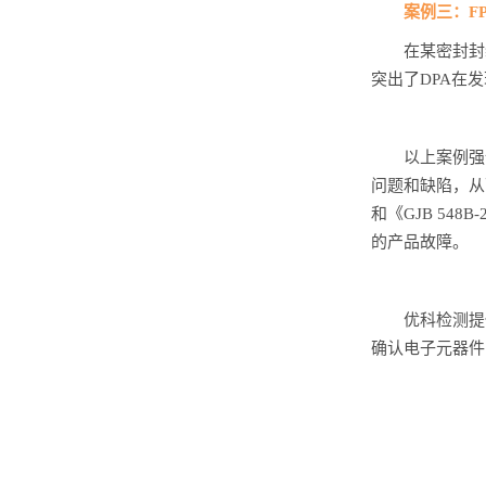
案例三：F
在某密封封
突出了DPA在
以上案例强
问题和缺陷，从
和《GJB 5
的产品故障。
优科检测提
确认电子元器件