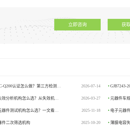
立即咨询
获
C-Q200认证怎么做？第三方检测…
2026-07-14
•
GJB724
失效分析机构怎么选？从失效机…
2026-03-27
•
元器件车规
元器件测试机构怎么选？一文看…
2025-11-18
•
电子元器
器件二次筛选机构
2025-10-20
•
薄膜电容