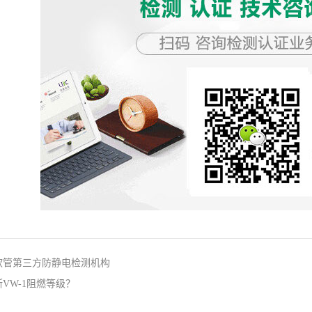
电软管第三方防静电检测机构
断VW-1阻燃等级？