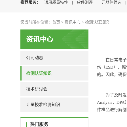
推荐服务：
通用质量特性
|
软件测评
|
元器件筛选
您当前所在位置：
首页
>
资讯中心
>
检测认证知识
资讯中心
公司动态
在日常电子元
伤（ESD）、
检测认证知识
的。因此，确保
技术研讨会
为了及时发现
Analysi
计量校准检测知识
件样品进行解剖
热门服务