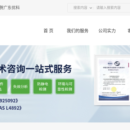
东优科联合UL举办的“接插件产品技术研讨会”圆满结束
2017-12-11
搜索内容
首 页
我们的服务
公司实力