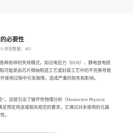
A的必要性
19 浏览数量：
465
常会遭遇各种各样的失效模式，如过电应力（EOS）、静电放电损
缺陷可能是由芯片微纳制造工艺或封装工艺中的不完善导致
器件使用过程中引发故障，造成严重的损失和影响。
了破坏性物理分析（Destructive Physical
量是否满足预定用途或相关规范的要求。它通过对未使用的元器
靠性。