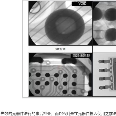
元器件筛选
经失效的元器件进行的事后检查，而DPA则是在元器件投入使用之前