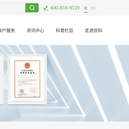
400-859-9559
电子元器件二次筛选哪里可以做？
2021-06-23
UL认证公司东莞哪里有
简
EN
客户服务
资讯中心
科普栏目
走进优科