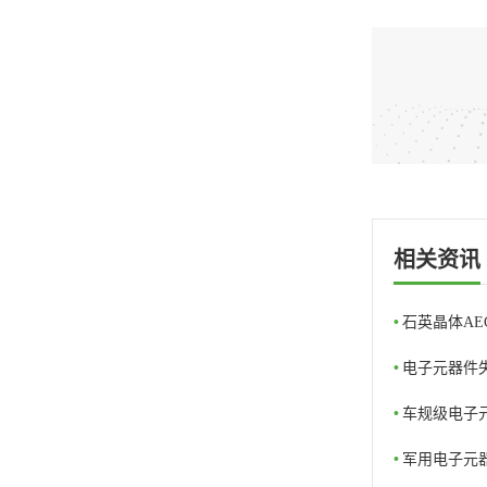
相关资讯
•
石英晶体AE
•
电子元器件
•
车规级电子
•
军用电子元