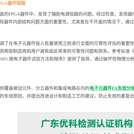
PGA器件短路
装的FPGA器件中，发现了辅助电源短路的问题。经过检查，发现
发现器件内部结构问题方面的重要性，尤其是在不开盖的情况下，通
调了在电子元器件投入批量使用之前进行全面的可靠性评估的重要性
而帮助制造商和用户避免由此带来的可靠性问题和损失。参考标准《GJB 
48B-2005.微电子器件试验方法和程序》提供了指导，通过破坏性物
供覆盖被动元件、分立器件和集成电路在内的
电子元器件FA失效分
的失效原因，并提出改进设计和制造工艺的建议，防止失效的重复