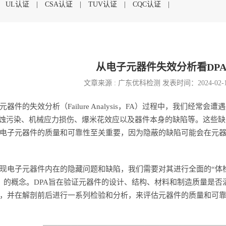
|
UL认证
|
CSA认证
|
TUV认证
|
CQC认证
|
从电子元器件失效分析看DP
文章来源 : 广东优科检测 发表时间：2024-02-
器件的失效分析（Failure Analysis，FA）过程中，我们经
腐蚀污染、机械应力损伤、爆米花效应以及器件本身的缺陷等。这些
电子元器件的质量和可靠性至关重要，因为隐蔽的缺陷可能会在元
电子元器件内在的隐藏问题和缺陷，我们需要对其进行全面的“体检”。这就引出
s，DPA）的概念。DPA旨在验证元器件的设计、结构、材料和制造质
，并在解剖前后进行一系列检验和分析，来评估元器件的质量和可