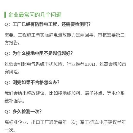
企业最常问的几个问题
Q：工厂已经有防静电工程，还需要检测吗？
需要。工程施工与实际静电泄放能力是两回事，审核需要第三
方报告。
Q：为什么接地电阻不是越低越好？
过低会引起电气系统干扰风险，行业推荐≤10Ω，过高会增加击
穿风险。
Q：测完如果不合格怎么办？
我们会给出整改建议，比如接地线加粗、端子补点、等电位系
统补强等。
Q：多久检测一次？
高标准企业、出口工厂通常每年一次；军工/汽车电子建议半年
一次。