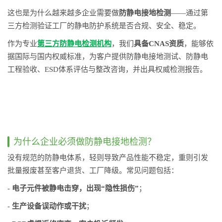
这也是为什么越来越多企业需要做
防静电接地检测
——通过第
三方检测验证工厂的静电防护系统是否合规、安全、稳定。
作为专业
第三方防静电检测机构
，我们
具备CNAS资质
，能够依
据国际与国内权威标准，为客户提供防静电接地测试、防静电
工程验收、ESD体系评估与整改咨询，并出具权威检测报告。
为什么企业必须做防静电接地检测？
没有规范的防静电体系，轻则导致产品性能不稳定，重则引发
批量报废甚至客户退货、工厂降级。常见问题包括：
-
电子元件被静电击穿，出现“隐性损伤”
；
-
生产设备误动作或干扰
；