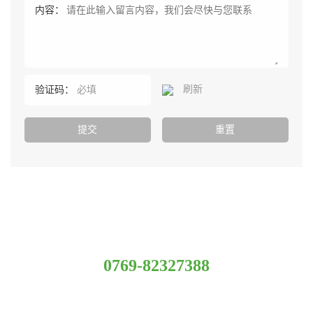
内容：
刷新
验证码：
服务热线
0769-82327388
总部：广东省东莞市常平镇新南路科技园E座(优科大厦）