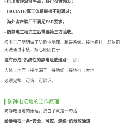
-
PCB虚焊返修率高，客户投诉频发
；
-
ISO/IATF/军工体系审核不能通过
；
-
海外客户验厂不满足ESD要求
；
-
防静电工程完工后需要第三方验收
。
很多工厂明明做了防静电地面、腕带系统、接地铜排，却依旧
无法通过审核，核心原因在于——
没有形成“系统性的静电泄放通路”
，即：
人体→地面→接地端子→接地线→接地桩→大地
必须完整、可信、可验证。
防静电接地的工作原理
防静电接地的原理，说白了就是一句话：
给静电找一条“安全、可控、连续”的泄放通道