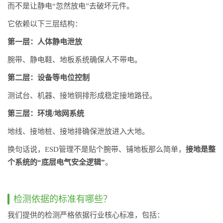
而不是让静电“忽然放电”去破坏元件。
它依赖以下三层结构：
第一层：人体静电泄放
腕带、静电鞋、地板系统确保人不带电。
第二层：设备等电位控制
测试台、机器、接地铜排形成稳定接地路径。
第三层：环境/地网系统
地线、接地桩、接地排确保泄放进入大地。
换句话说，ESD管理不是贴个腕带、铺地板那么简单，
接地是整
个系统的“底层电气安全逻辑”
。
检测依据的标准有哪些？
我们提供的检测严格依据行业核心标准，包括：