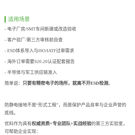
适用场景
- 电子厂房/SMT车间新建或改造验收
- 客户验厂/第三方审核前自查
- ESD体系导入与ISO/IATF过审需求
- 海外订单需要S20.20认证配套报告
- 半导体与军工供应链准入
简单说：
只要有精密电子的场所，就离不开ESD检测
。
防静电接地不是“形式工程”，而是保护产品良率与企业声誉的
底线。
优科作为具有
权威资质+专业团队+实战经验
的第三方实验室，
可帮助企业实现：