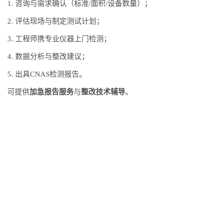
1. 咨询与需求确认（标准/面积/设备数量）；
2. 评估现场与制定测试计划；
3. 工程师携专业仪器上门检测；
4. 数据分析与整改建议；
5. 出具CNAS检测报告。
可提供
加急报告服务
与
整改技术辅导
。